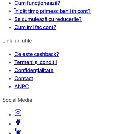
Cum funcționează?
În cât timp primesc banii în cont?
Se cumulează cu reducerile?
Cum îmi fac cont?
Link-uri utile
Ce este cashback?
Termeni și condiții
Confidențialitate
Contact
ANPC
Social Media