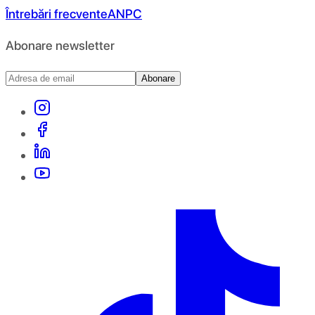
Întrebări frecvente
ANPC
Abonare newsletter
Abonare