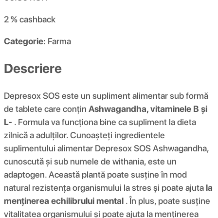
2 %
cashback
Categorie:
Farma
Descriere
Depresox SOS este un supliment alimentar sub formă
de tablete care conțin
Ashwagandha, vitaminele B și
L-
. Formula va funcționa bine ca supliment la dieta
zilnică a adulților. Cunoașteți ingredientele
suplimentului alimentar Depresox SOS Ashwagandha,
cunoscută și sub numele de withania, este un
adaptogen. Această plantă poate susține în mod
natural rezistența organismului la stres și poate ajuta
la
menținerea echilibrului mental
. În plus, poate susține
vitalitatea organismului și poate ajuta la menținerea