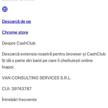
Descarcă de pe
Chrome store
Despre CashClub
Descarcă extensia noastră pentru browser și CashClub
îți dă o parte din banii pe care îi cheltuiești online
înapoi.
VAN CONSULTING SERVICES S.R.L.
CUI: 39743787
Întrebări frecvente