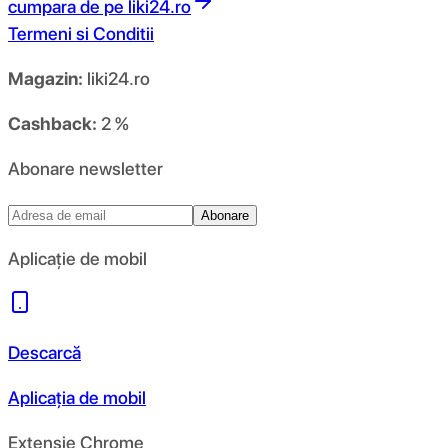
cumpara de pe
liki24.ro
Termeni si Conditii
Magazin:
liki24.ro
Cashback:
2 %
Abonare newsletter
Abonare
Aplicație de mobil
Descarcă
Aplicația de mobil
Extensie Chrome