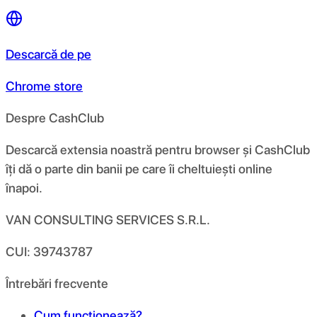
Descarcă de pe
Chrome store
Despre CashClub
Descarcă extensia noastră pentru browser și CashClub
îți dă o parte din banii pe care îi cheltuiești online
înapoi.
VAN CONSULTING SERVICES S.R.L.
CUI: 39743787
Întrebări frecvente
Cum funcționează?