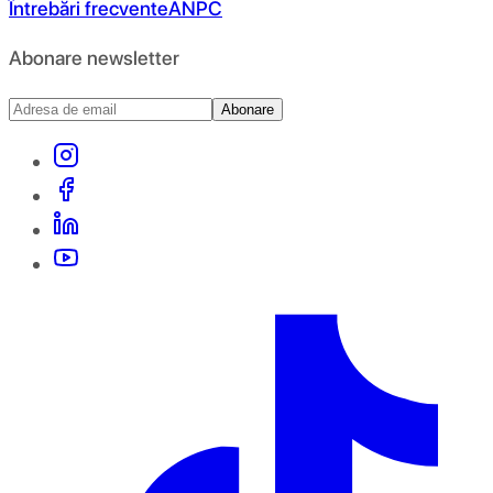
Întrebări frecvente
ANPC
Abonare newsletter
Abonare