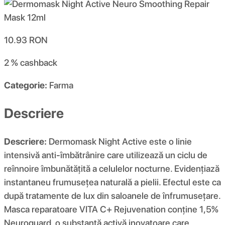
10.93
RON
2 %
cashback
Categorie:
Farma
Descriere
Descriere:
Dermomask Night Active este o linie
intensivă anti-îmbătrânire care utilizează un ciclu de
reînnoire îmbunătățită a celulelor nocturne. Evidențiază
instantaneu frumusețea naturală a pielii. Efectul este ca
după tratamente de lux din saloanele de înfrumusețare.
Masca reparatoare VITA C+ Rejuvenation conține 1,5%
Neuroguard, o substanță activă inovatoare care