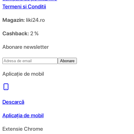
Termeni si Conditii
Magazin:
liki24.ro
Cashback:
2 %
Abonare newsletter
Abonare
Aplicație de mobil
Descarcă
Aplicația de mobil
Extensie Chrome