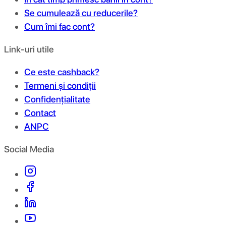
Se cumulează cu reducerile?
Cum îmi fac cont?
Link-uri utile
Ce este cashback?
Termeni și condiții
Confidențialitate
Contact
ANPC
Social Media