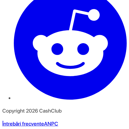
Copyright
2026
CashClub
Întrebări frecvente
ANPC