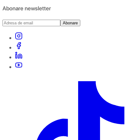
Abonare newsletter
Abonare