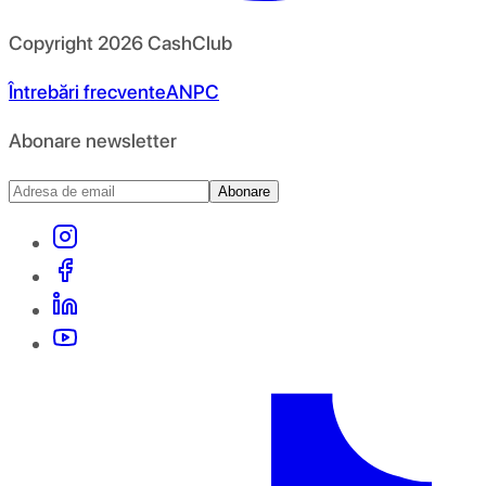
Copyright
2026
CashClub
Întrebări frecvente
ANPC
Abonare newsletter
Abonare