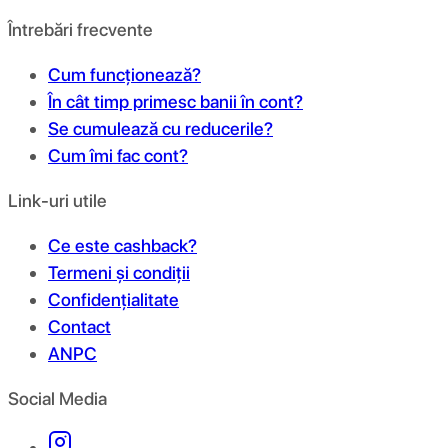
Întrebări frecvente
Cum funcționează?
În cât timp primesc banii în cont?
Se cumulează cu reducerile?
Cum îmi fac cont?
Link-uri utile
Ce este cashback?
Termeni și condiții
Confidențialitate
Contact
ANPC
Social Media