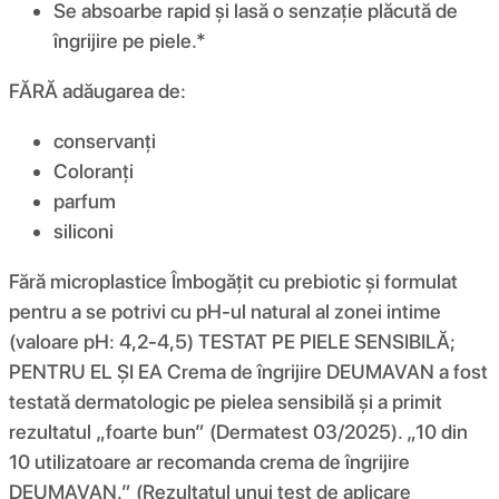
Se absoarbe rapid și lasă o senzație plăcută de
îngrijire pe piele.*
FĂRĂ adăugarea de:
conservanți
Coloranți
parfum
siliconi
Fără microplastice Îmbogățit cu prebiotic și formulat
pentru a se potrivi cu pH-ul natural al zonei intime
(valoare pH: 4,2-4,5) TESTAT PE PIELE SENSIBILĂ;
PENTRU EL ȘI EA Crema de îngrijire DEUMAVAN a fost
testată dermatologic pe pielea sensibilă și a primit
rezultatul „foarte bun” (Dermatest 03/2025). „10 din
10 utilizatoare ar recomanda crema de îngrijire
DEUMAVAN.” (Rezultatul unui test de aplicare