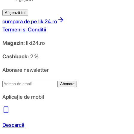
Afișează tot
cumpara de pe
liki24.ro
Termeni si Conditii
Magazin:
liki24.ro
Cashback:
2 %
Abonare newsletter
Abonare
Aplicație de mobil
Descarcă