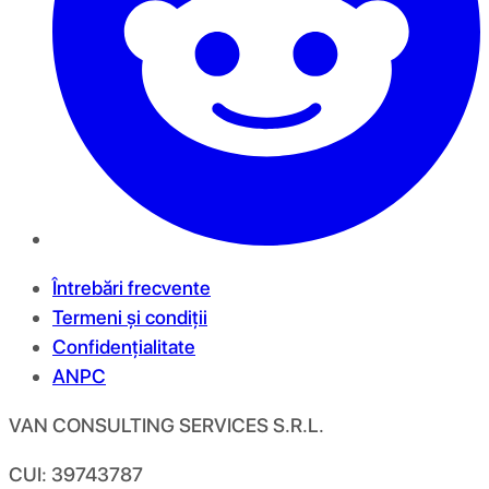
Întrebări frecvente
Termeni și condiții
Confidențialitate
ANPC
VAN CONSULTING SERVICES S.R.L.
CUI: 39743787