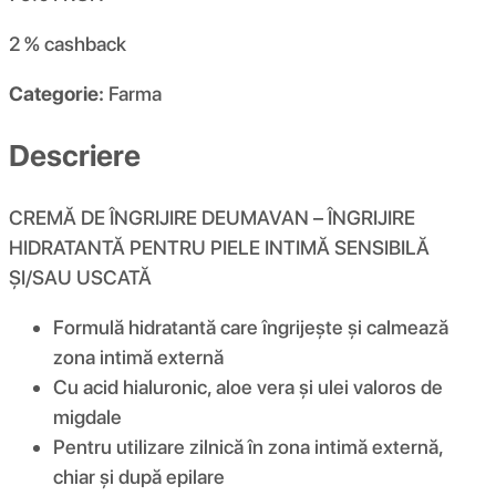
2 %
cashback
Categorie:
Farma
Descriere
CREMĂ DE ÎNGRIJIRE DEUMAVAN – ÎNGRIJIRE
HIDRATANTĂ PENTRU PIELE INTIMĂ SENSIBILĂ
ȘI/SAU USCATĂ
Formulă hidratantă care îngrijește și calmează
zona intimă externă
Cu acid hialuronic, aloe vera și ulei valoros de
migdale
Pentru utilizare zilnică în zona intimă externă,
chiar și după epilare