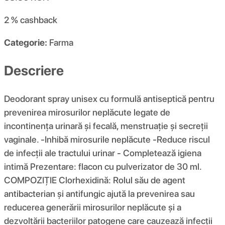
2 %
cashback
Categorie:
Farma
Descriere
Deodorant spray unisex cu formulă antiseptică pentru
prevenirea mirosurilor neplăcute legate de
incontinența urinară și fecală, menstruație și secreții
vaginale. -Inhibă mirosurile neplăcute -Reduce riscul
de infecții ale tractului urinar - Completează igiena
intimă Prezentare: flacon cu pulverizator de 30 ml.
COMPOZIŢIE Clorhexidină: Rolul său de agent
antibacterian și antifungic ajută la prevenirea sau
reducerea generării mirosurilor neplăcute și a
dezvoltării bacteriilor patogene care cauzează infecții