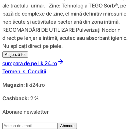
ale tractului urinar. -Zinc: Tehnologia TEGO Sorb®, pe
bază de complexe de zinc, elimină definitiv mirosurile
neplăcute și activitatea bacteriană din zona intimă.
RECOMANDĂRI DE UTILIZARE Pulverizați Nodorin
direct pe lenjerie intimă, scutec sau absorbant igienic.
Nu aplicați direct pe piele.
Afișează tot
cumpara de pe
liki24.ro
Termeni si Conditii
Magazin:
liki24.ro
Cashback:
2 %
Abonare newsletter
Abonare