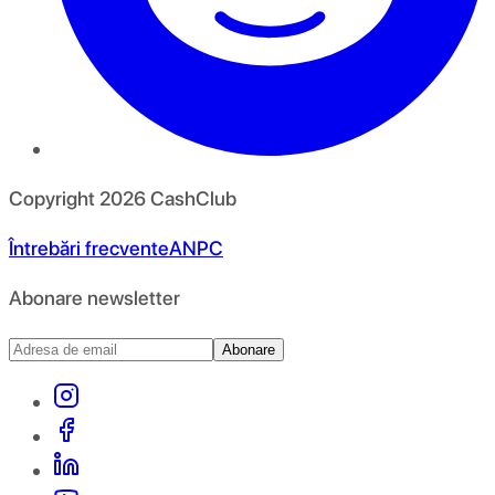
Copyright
2026
CashClub
Întrebări frecvente
ANPC
Abonare newsletter
Abonare