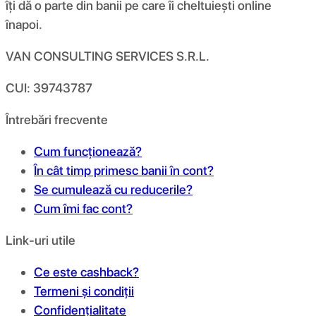
îți dă o parte din banii pe care îi cheltuiești online
înapoi.
VAN CONSULTING SERVICES S.R.L.
CUI: 39743787
Întrebări frecvente
Cum funcționează?
În cât timp primesc banii în cont?
Se cumulează cu reducerile?
Cum îmi fac cont?
Link-uri utile
Ce este cashback?
Termeni și condiții
Confidențialitate