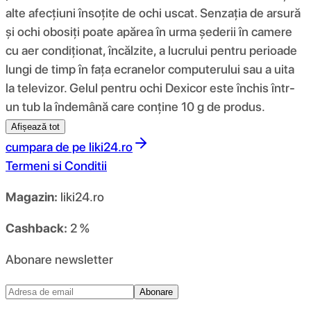
alte afecțiuni însoțite de ochi uscat. Senzația de arsură
și ochi obosiți poate apărea în urma șederii în camere
cu aer condiționat, încălzite, a lucrului pentru perioade
lungi de timp în fața ecranelor computerului sau a uita
la televizor. Gelul pentru ochi Dexicor este închis într-
un tub la îndemână care conține 10 g de produs.
Afișează tot
cumpara de pe
liki24.ro
Termeni si Conditii
Magazin:
liki24.ro
Cashback:
2 %
Abonare newsletter
Abonare