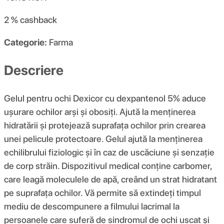
2 %
cashback
Categorie:
Farma
Descriere
Gelul pentru ochi Dexicor cu dexpantenol 5% aduce
ușurare ochilor arși și obosiți. Ajută la menținerea
hidratării și protejează suprafața ochilor prin crearea
unei pelicule protectoare. Gelul ajută la menținerea
echilibrului fiziologic și în caz de uscăciune și senzație
de corp străin. Dispozitivul medical conține carbomer,
care leagă moleculele de apă, creând un strat hidratant
pe suprafața ochilor. Vă permite să extindeți timpul
mediu de descompunere a filmului lacrimal la
persoanele care suferă de sindromul de ochi uscat și