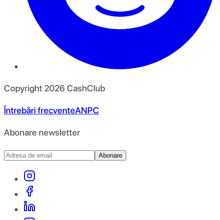
Copyright
2026
CashClub
Întrebări frecvente
ANPC
Abonare newsletter
Abonare