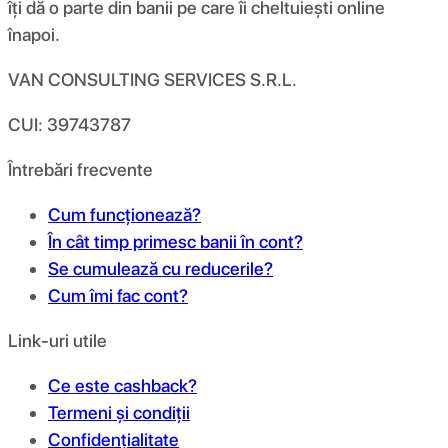
îți dă o parte din banii pe care îi cheltuiești online
înapoi.
VAN CONSULTING SERVICES S.R.L.
CUI: 39743787
Întrebări frecvente
Cum funcționează?
În cât timp primesc banii în cont?
Se cumulează cu reducerile?
Cum îmi fac cont?
Link-uri utile
Ce este cashback?
Termeni și condiții
Confidențialitate