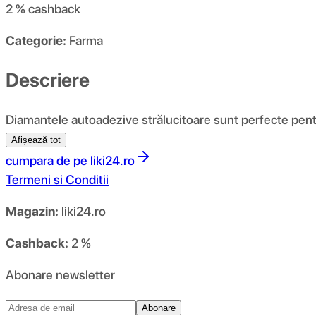
2 %
cashback
Categorie:
Farma
Descriere
Diamantele autoadezive strălucitoare sunt perfecte pentru 
Afișează tot
cumpara de pe
liki24.ro
Termeni si Conditii
Magazin:
liki24.ro
Cashback:
2 %
Abonare newsletter
Abonare