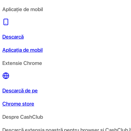
Aplicație de mobil
Descarcă
Aplicația de mobil
Extensie Chrome
Descarcă de pe
Chrome store
Despre CashClub
Descarcă extensia noastră pentru browser și CashClub îți d