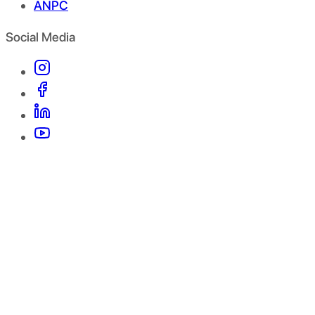
ANPC
Social Media