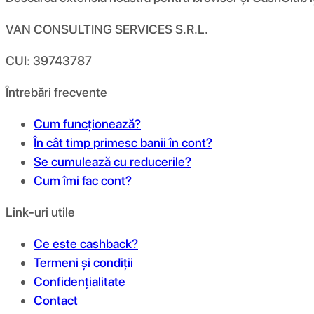
VAN CONSULTING SERVICES S.R.L.
CUI: 39743787
Întrebări frecvente
Cum funcționează?
În cât timp primesc banii în cont?
Se cumulează cu reducerile?
Cum îmi fac cont?
Link-uri utile
Ce este cashback?
Termeni și condiții
Confidențialitate
Contact