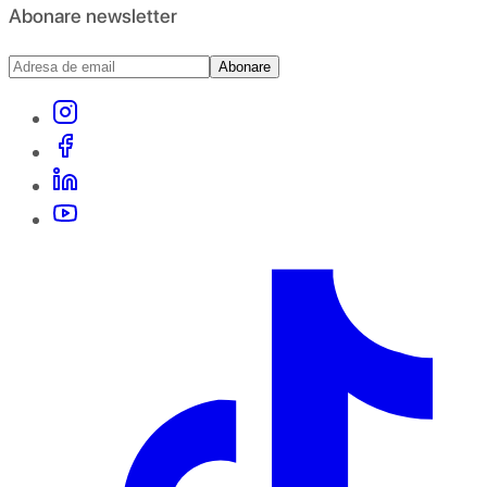
Abonare newsletter
Abonare