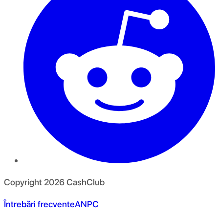
Copyright
2026
CashClub
Întrebări frecvente
ANPC