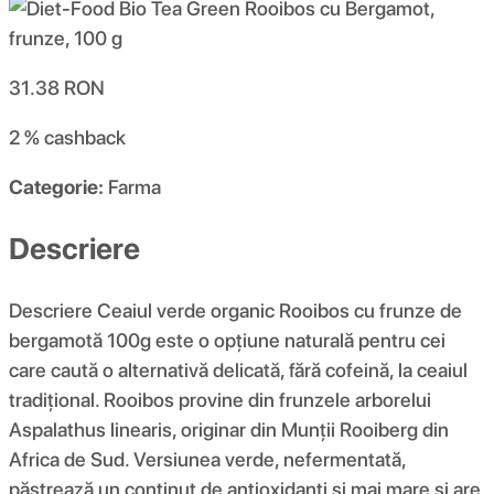
31.38
RON
2 %
cashback
Categorie:
Farma
Descriere
Descriere Ceaiul verde organic Rooibos cu frunze de
bergamotă 100g este o opțiune naturală pentru cei
care caută o alternativă delicată, fără cofeină, la ceaiul
tradițional. Rooibos provine din frunzele arborelui
Aspalathus linearis, originar din Munții Rooiberg din
Africa de Sud. Versiunea verde, nefermentată,
păstrează un conținut de antioxidanți și mai mare și are