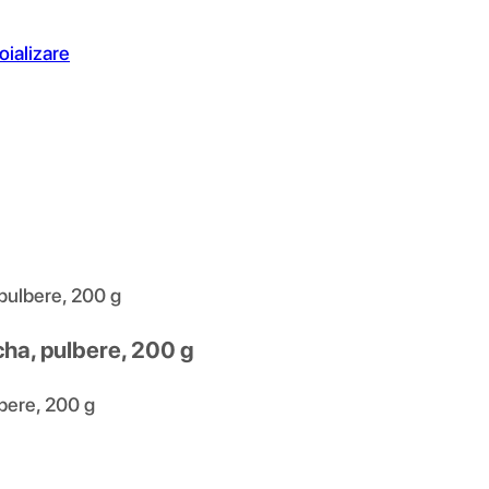
oializare
ulbere, 200 g
a, pulbere, 200 g