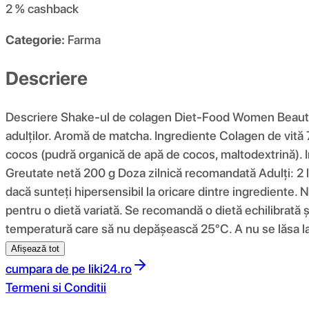
2 %
cashback
Categorie:
Farma
Descriere
Descriere Shake-ul de colagen Diet-Food Women Beauty 
adulților. Aromă de matcha. Ingrediente Colagen de vită 7
cocos (pudră organică de apă de cocos, maltodextrină). 
Greutate netă 200 g Doza zilnică recomandată Adulți: 2 lin
dacă sunteți hipersensibil la oricare dintre ingrediente. 
pentru o dietă variată. Se recomandă o dietă echilibrată și
temperatură care să nu depășească 25°C. A nu se lăsa la
Afișează tot
cumpara de pe
liki24.ro
Termeni si Conditii