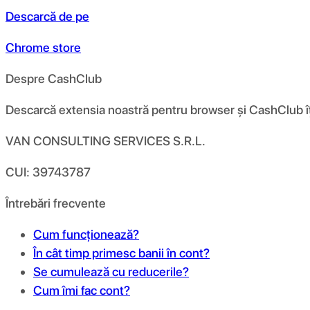
Descarcă de pe
Chrome store
Despre CashClub
Descarcă extensia noastră pentru browser și CashClub îți d
VAN CONSULTING SERVICES S.R.L.
CUI: 39743787
Întrebări frecvente
Cum funcționează?
În cât timp primesc banii în cont?
Se cumulează cu reducerile?
Cum îmi fac cont?