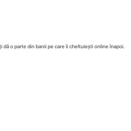
ă o parte din banii pe care îi cheltuiești online înapoi.