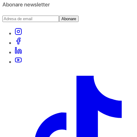
Abonare newsletter
Abonare