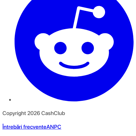
Copyright
2026
CashClub
Întrebări frecvente
ANPC