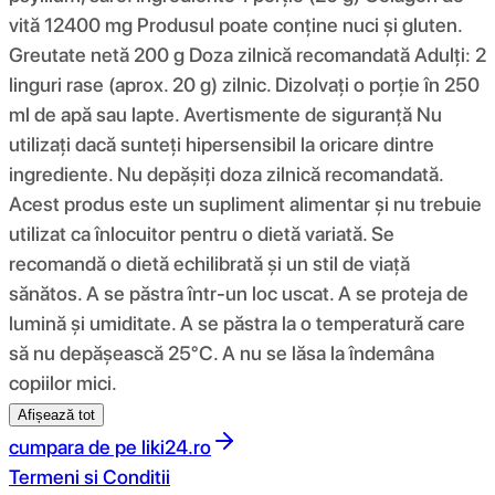
vită 12400 mg Produsul poate conține nuci și gluten.
Greutate netă 200 g Doza zilnică recomandată Adulți: 2
linguri rase (aprox. 20 g) zilnic. Dizolvați o porție în 250
ml de apă sau lapte. Avertismente de siguranță Nu
utilizați dacă sunteți hipersensibil la oricare dintre
ingrediente. Nu depășiți doza zilnică recomandată.
Acest produs este un supliment alimentar și nu trebuie
utilizat ca înlocuitor pentru o dietă variată. Se
recomandă o dietă echilibrată și un stil de viață
sănătos. A se păstra într-un loc uscat. A se proteja de
lumină și umiditate. A se păstra la o temperatură care
să nu depășească 25°C. A nu se lăsa la îndemâna
copiilor mici.
Afișează tot
cumpara de pe
liki24.ro
Termeni si Conditii