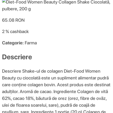
65.08
RON
2 %
cashback
Categorie:
Farma
Descriere
Descriere Shake-ul de colagen Diet-Food Women
Beauty cu ciocolată este un supliment alimentar pudră
care conține colagen bovin. Acest produs este destinat
adulților. Aromă de cacao. Ingrediente Colagen de vită
62%, cacao 18%, băutură de orez (orez, fibre de ovăz,
ulei de floarea soarelui, sare), pudră de coajă de
psyllium, sare. Ingrediente 1 porție (20 g) Colagen de