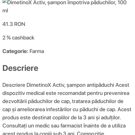
41.3
RON
2 %
cashback
Categorie:
Farma
Descriere
Descriere DimetinoX Activ, șampon antipăduchi Acest
dispozitiv medical este recomandat pentru prevenirea
dezvoltării păduchilor de cap, tratarea păduchilor de
cap și ameliorarea infestărilor cu păduchi de cap. Acest
produs este destinat copiilor de la 3 ani și adulților.
Consultați un medic sau farmacist înainte de a utiliza
acest produs la copiii sub 3 ani. Compoziţie