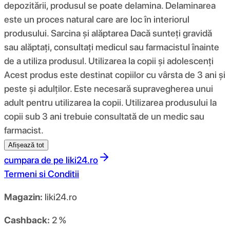
depozitării, produsul se poate delamina. Delaminarea
este un proces natural care are loc în interiorul
produsului. Sarcina și alăptarea Dacă sunteți gravidă
sau alăptați, consultați medicul sau farmacistul înainte
de a utiliza produsul. Utilizarea la copii și adolescenți
Acest produs este destinat copiilor cu vârsta de 3 ani și
peste și adulților. Este necesară supravegherea unui
adult pentru utilizarea la copii. Utilizarea produsului la
copii sub 3 ani trebuie consultată de un medic sau
farmacist.
Afișează tot
cumpara de pe
liki24.ro
Termeni si Conditii
Magazin:
liki24.ro
Cashback:
2 %