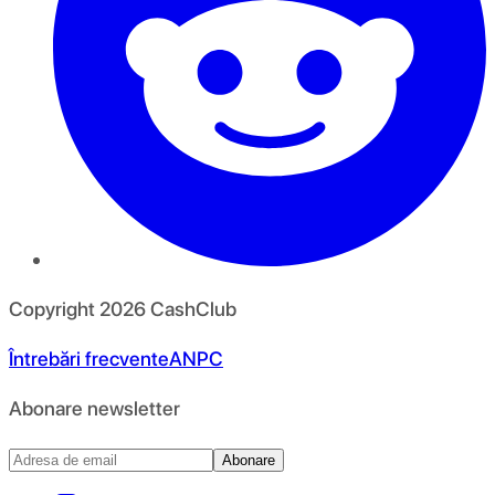
Copyright
2026
CashClub
Întrebări frecvente
ANPC
Abonare newsletter
Abonare