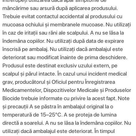
mâncărime sau arsură după aplicarea produsului.
Trebuie evitat contactul accidental al produsului cu
mucoasa ochiului și membranele mucoase. Nu utilizați
în caz de iritații sau răni ale scalpului. A nu se lăsa la
îndemâna copiilor. Nu utilizați după data de expirare
înscrisă pe ambalaj. Nu utilizați dacă ambalajul este
deteriorat sau modificat înainte de prima deschidere.
Produsul este destinat exclusiv uzului extern, pe
scalpul și părul intacte. În cazul unui incident medical
grav, producătorul și Oficiul pentru Înregistrarea
Medicamentelor, Dispozitivelor Medicale și Produselor
Biocide trebuie informate cu privire la acest fapt. Note
și precauții A se păstra în ambalajul original la o
temperatură de 15–25°C. A se proteja de lumina
directă a soarelui. A nu se lăsa la îndemâna copiilor. Nu
utilizați dacă ambalajul este deteriorat. În timpul