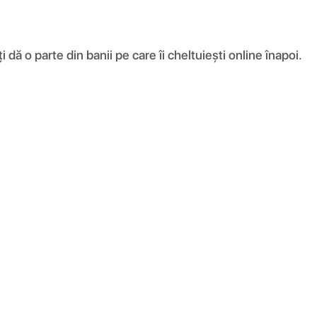
ă o parte din banii pe care îi cheltuiești online înapoi.