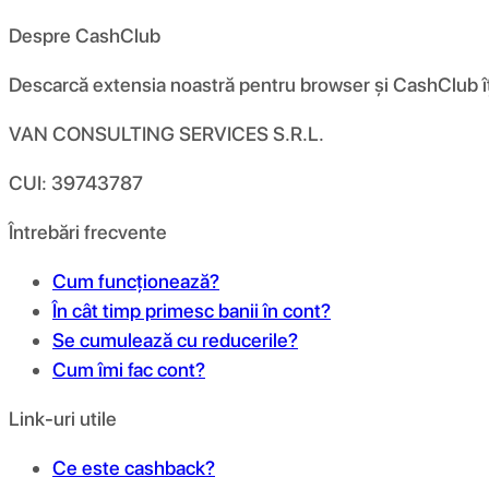
Despre CashClub
Descarcă extensia noastră pentru browser și CashClub îți d
VAN CONSULTING SERVICES S.R.L.
CUI: 39743787
Întrebări frecvente
Cum funcționează?
În cât timp primesc banii în cont?
Se cumulează cu reducerile?
Cum îmi fac cont?
Link-uri utile
Ce este cashback?