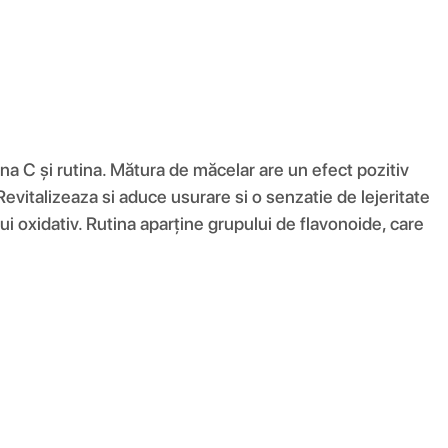
 C și rutina. Mătura de măcelar are un efect pozitiv
 Revitalizeaza si aduce usurare si o senzatie de lejeritate
ui oxidativ. Rutina aparține grupului de flavonoide, care