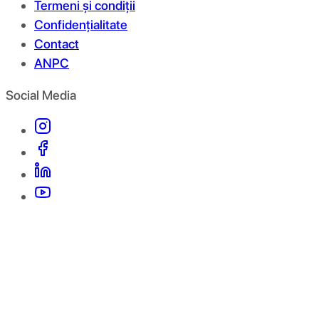
Termeni și condiții
Confidențialitate
Contact
ANPC
Social Media