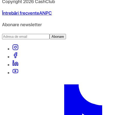
Copyright
2026
CashClub
Întrebări frecvente
ANPC
Abonare newsletter
Abonare