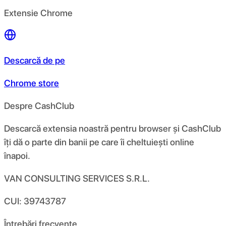
Extensie Chrome
Descarcă de pe
Chrome store
Despre CashClub
Descarcă extensia noastră pentru browser și CashClub
îți dă o parte din banii pe care îi cheltuiești online
înapoi.
VAN CONSULTING SERVICES S.R.L.
CUI: 39743787
Întrebări frecvente