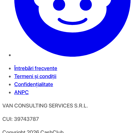
Întrebări frecvente
Termeni și condiții
Confidențialitate
ANPC
VAN CONSULTING SERVICES S.R.L.
CUI: 39743787
Copyright
2026
CashClub