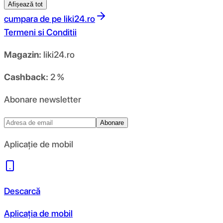
Afișează tot
cumpara de pe
liki24.ro
Termeni si Conditii
Magazin:
liki24.ro
Cashback:
2 %
Abonare newsletter
Abonare
Aplicație de mobil
Descarcă
Aplicația de mobil