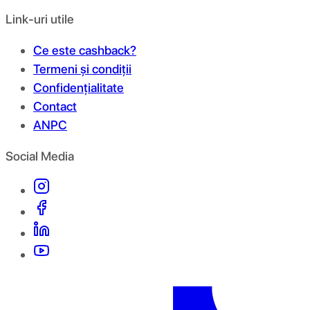
Link-uri utile
Ce este cashback?
Termeni și condiții
Confidențialitate
Contact
ANPC
Social Media