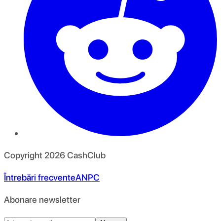
Copyright
2026
CashClub
Întrebări frecvente
ANPC
Abonare newsletter