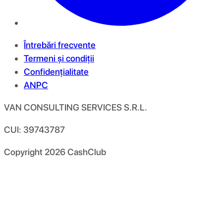
Întrebări frecvente
Termeni și condiții
Confidențialitate
ANPC
VAN CONSULTING SERVICES S.R.L.
CUI: 39743787
Copyright
2026
CashClub