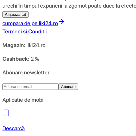
urechi în timpul expunerii la zgomot poate duce la efect
Afișează tot
cumpara de pe
liki24.ro
Termeni si Conditii
Magazin:
liki24.ro
Cashback:
2 %
Abonare newsletter
Abonare
Aplicație de mobil
Descarcă