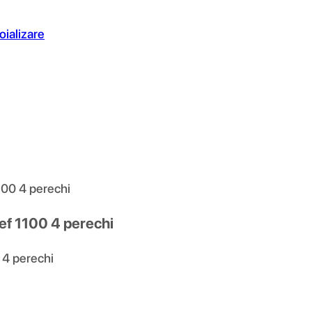
oializare
100 4 perechi
ef 1100 4 perechi