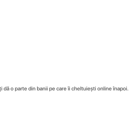
ă o parte din banii pe care îi cheltuiești online înapoi.