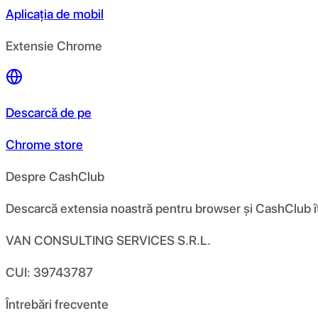
Aplicația de mobil
Extensie Chrome
Descarcă de pe
Chrome store
Despre CashClub
Descarcă extensia noastră pentru browser și CashClub îți d
VAN CONSULTING SERVICES S.R.L.
CUI: 39743787
Întrebări frecvente