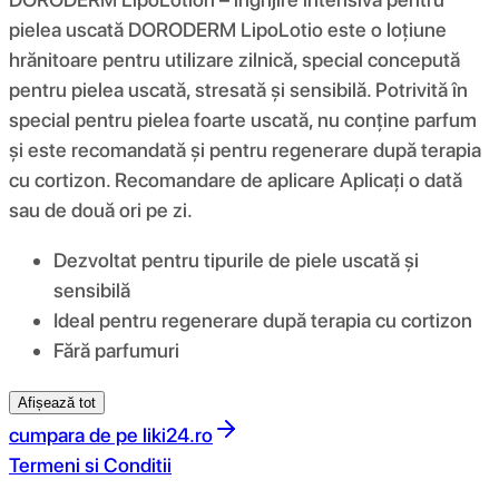
pielea uscată DORODERM LipoLotio este o loțiune
hrănitoare pentru utilizare zilnică, special concepută
pentru pielea uscată, stresată și sensibilă. Potrivită în
special pentru pielea foarte uscată, nu conține parfum
și este recomandată și pentru regenerare după terapia
cu cortizon. Recomandare de aplicare Aplicați o dată
sau de două ori pe zi.
Dezvoltat pentru tipurile de piele uscată și
sensibilă
Ideal pentru regenerare după terapia cu cortizon
Fără parfumuri
Afișează tot
cumpara de pe
liki24.ro
Termeni si Conditii