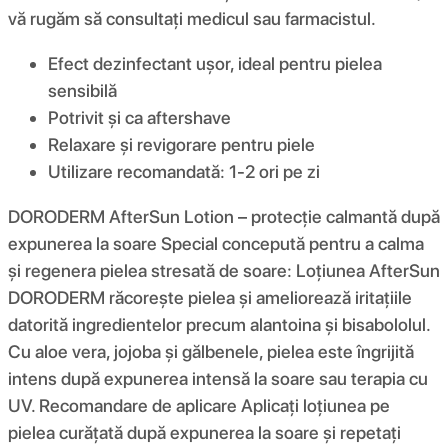
vă rugăm să consultați medicul sau farmacistul.
Efect dezinfectant ușor, ideal pentru pielea
sensibilă
Potrivit și ca aftershave
Relaxare și revigorare pentru piele
Utilizare recomandată: 1-2 ori pe zi
DORODERM AfterSun Lotion – protecție calmantă după
expunerea la soare Special concepută pentru a calma
și regenera pielea stresată de soare: Loțiunea AfterSun
DORODERM răcorește pielea și ameliorează iritațiile
datorită ingredientelor precum alantoina și bisabololul.
Cu aloe vera, jojoba și gălbenele, pielea este îngrijită
intens după expunerea intensă la soare sau terapia cu
UV. Recomandare de aplicare Aplicați loțiunea pe
pielea curățată după expunerea la soare și repetați