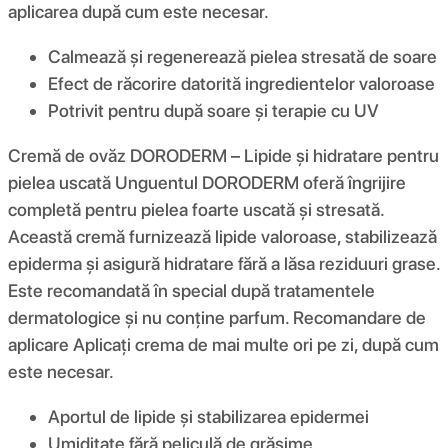
aplicarea după cum este necesar.
Calmează și regenerează pielea stresată de soare
Efect de răcorire datorită ingredientelor valoroase
Potrivit pentru după soare și terapie cu UV
Cremă de ovăz DORODERM – Lipide și hidratare pentru
pielea uscată Unguentul DORODERM oferă îngrijire
completă pentru pielea foarte uscată și stresată.
Această cremă furnizează lipide valoroase, stabilizează
epiderma și asigură hidratare fără a lăsa reziduuri grase.
Este recomandată în special după tratamentele
dermatologice și nu conține parfum. Recomandare de
aplicare Aplicați crema de mai multe ori pe zi, după cum
este necesar.
Aportul de lipide și stabilizarea epidermei
Umiditate fără peliculă de grăsime