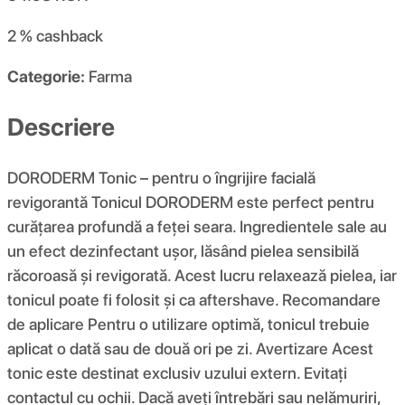
2 %
cashback
Categorie:
Farma
Descriere
DORODERM Tonic – pentru o îngrijire facială
revigorantă Tonicul DORODERM este perfect pentru
curățarea profundă a feței seara. Ingredientele sale au
un efect dezinfectant ușor, lăsând pielea sensibilă
răcoroasă și revigorată. Acest lucru relaxează pielea, iar
tonicul poate fi folosit și ca aftershave. Recomandare
de aplicare Pentru o utilizare optimă, tonicul trebuie
aplicat o dată sau de două ori pe zi. Avertizare Acest
tonic este destinat exclusiv uzului extern. Evitați
contactul cu ochii. Dacă aveți întrebări sau nelămuriri,