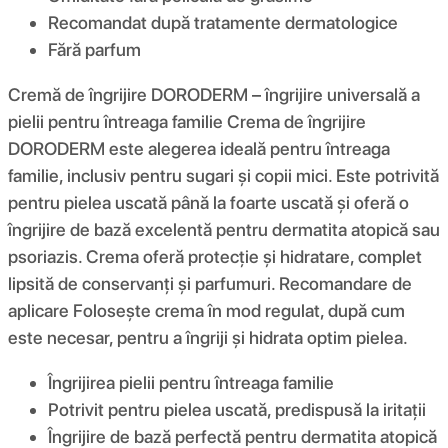
Recomandat după tratamente dermatologice
Fără parfum
Cremă de îngrijire DORODERM – îngrijire universală a
pielii pentru întreaga familie Crema de îngrijire
DORODERM este alegerea ideală pentru întreaga
familie, inclusiv pentru sugari și copii mici. Este potrivită
pentru pielea uscată până la foarte uscată și oferă o
îngrijire de bază excelentă pentru dermatita atopică sau
psoriazis. Crema oferă protecție și hidratare, complet
lipsită de conservanți și parfumuri. Recomandare de
aplicare Folosește crema în mod regulat, după cum
este necesar, pentru a îngriji și hidrata optim pielea.
Îngrijirea pielii pentru întreaga familie
Potrivit pentru pielea uscată, predispusă la iritații
Îngrijire de bază perfectă pentru dermatita atopică