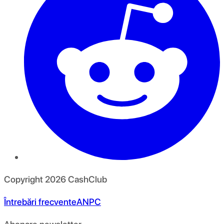
Copyright
2026
CashClub
Întrebări frecvente
ANPC