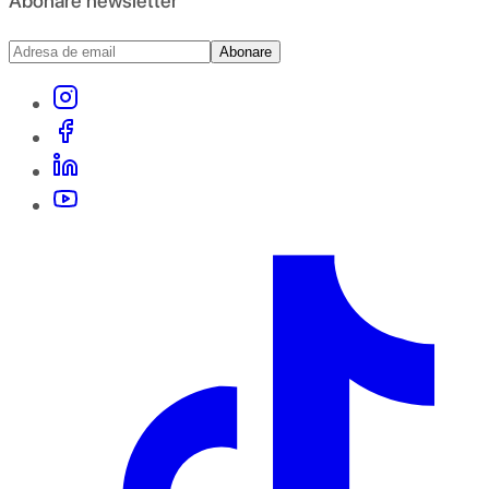
Abonare newsletter
Abonare