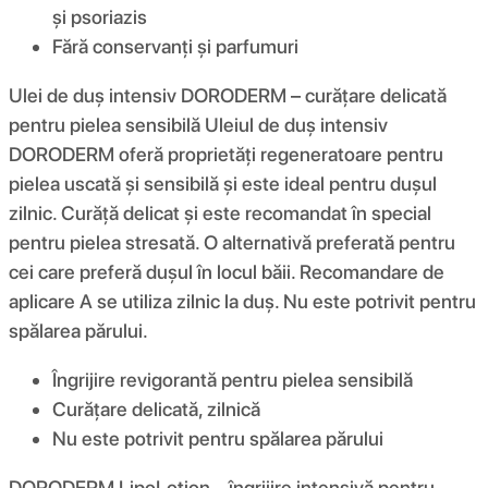
și psoriazis
Fără conservanți și parfumuri
Ulei de duș intensiv DORODERM – curățare delicată
pentru pielea sensibilă Uleiul de duș intensiv
DORODERM oferă proprietăți regeneratoare pentru
pielea uscată și sensibilă și este ideal pentru dușul
zilnic. Curăță delicat și este recomandat în special
pentru pielea stresată. O alternativă preferată pentru
cei care preferă dușul în locul băii. Recomandare de
aplicare A se utiliza zilnic la duș. Nu este potrivit pentru
spălarea părului.
Îngrijire revigorantă pentru pielea sensibilă
Curățare delicată, zilnică
Nu este potrivit pentru spălarea părului
DORODERM LipoLotion – îngrijire intensivă pentru