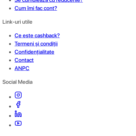
Cum îmi fac cont?
Link-uri utile
Ce este cashback?
Termeni și condiții
Confidențialitate
Contact
ANPC
Social Media