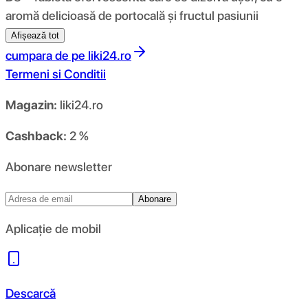
aromă delicioasă de portocală și fructul pasiunii
Afișează tot
cumpara de pe
liki24.ro
Termeni si Conditii
Magazin:
liki24.ro
Cashback:
2 %
Abonare newsletter
Abonare
Aplicație de mobil
Descarcă