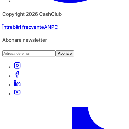
Copyright
2026
CashClub
Întrebări frecvente
ANPC
Abonare newsletter
Abonare