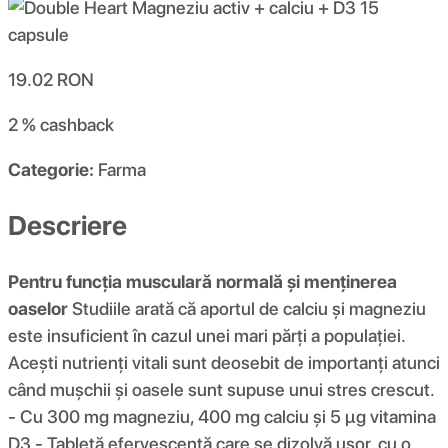
19.02
RON
2 %
cashback
Categorie:
Farma
Descriere
Pentru funcția musculară normală și menținerea
oaselor
Studiile arată că aportul de calciu și magneziu
este insuficient în cazul unei mari părți a populației.
Acești nutrienți vitali sunt deosebit de importanți atunci
când mușchii și oasele sunt supuse unui stres crescut.
- Cu 300 mg magneziu, 400 mg calciu și 5 µg vitamina
D3 - Tabletă efervescentă care se dizolvă ușor, cu o