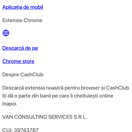
Aplicația de mobil
Extensie Chrome
Descarcă de pe
Chrome store
Despre CashClub
Descarcă extensia noastră pentru browser și CashClub
îți dă o parte din banii pe care îi cheltuiești online
înapoi.
VAN CONSULTING SERVICES S.R.L.
CUI: 39743787