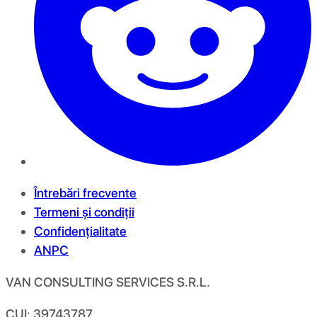
Întrebări frecvente
Termeni și condiții
Confidențialitate
ANPC
VAN CONSULTING SERVICES S.R.L.
CUI: 39743787