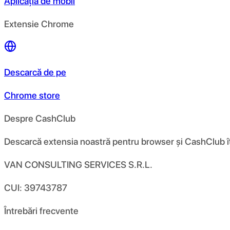
Aplicația de mobil
Extensie Chrome
Descarcă de pe
Chrome store
Despre CashClub
Descarcă extensia noastră pentru browser și CashClub îți d
VAN CONSULTING SERVICES S.R.L.
CUI: 39743787
Întrebări frecvente