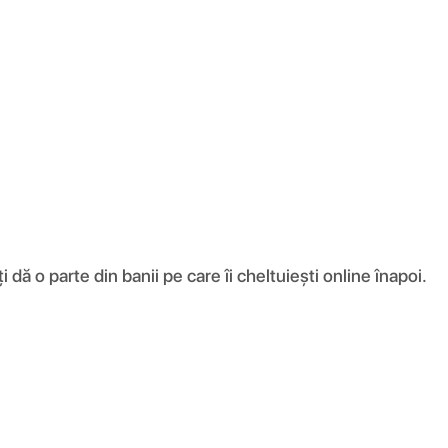
ă o parte din banii pe care îi cheltuiești online înapoi.