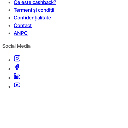
Ce este cashback?
Termeni și condiții
Confidențialitate
Contact
ANPC
Social Media