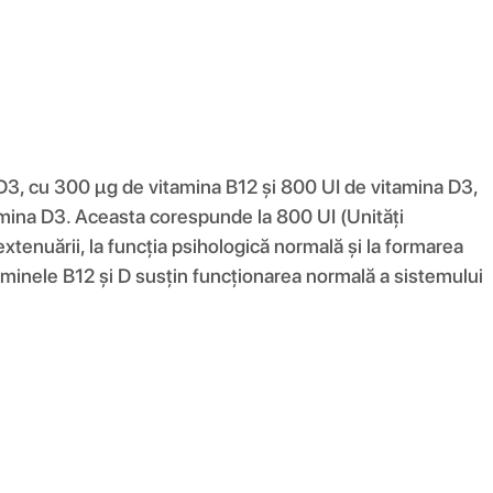
3, cu 300 μg de vitamina B12 și 800 UI de vitamina D3,
tamina D3. Aceasta corespunde la 800 UI (Unități
xtenuării, la funcția psihologică normală și la formarea
aminele B12 și D susțin funcționarea normală a sistemului