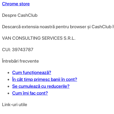
Chrome store
Despre CashClub
Descarcă extensia noastră pentru browser și CashClub îți d
VAN CONSULTING SERVICES S.R.L.
CUI: 39743787
Întrebări frecvente
Cum funcționează?
În cât timp primesc banii în cont?
Se cumulează cu reducerile?
Cum îmi fac cont?
Link-uri utile