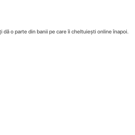
ă o parte din banii pe care îi cheltuiești online înapoi.