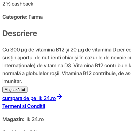
2 %
cashback
Categorie:
Farma
Descriere
Cu 300 µg de vitamina B12 și 20 µg de vitamina D per 
susțin aportul de nutrienți chiar și în cazurile de nevo
Internaționale) de vitamina D3. Vitamina B12 contribuie l
normală a globulelor roșii. Vitamina B12 contribuie, de 
imunitar.
Afișează tot
cumpara de pe
liki24.ro
Termeni si Conditii
Magazin:
liki24.ro