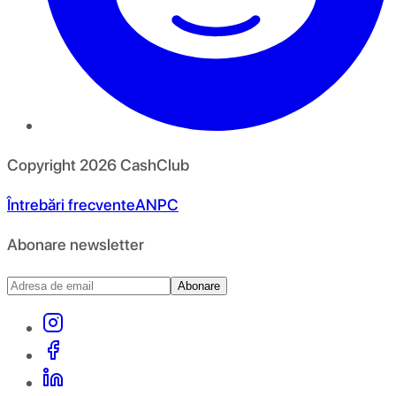
Copyright
2026
CashClub
Întrebări frecvente
ANPC
Abonare newsletter
Abonare