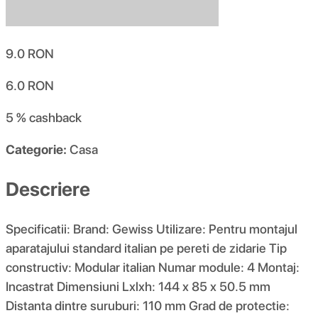
9.0
RON
6.0
RON
5 %
cashback
Categorie:
Casa
Descriere
Specificatii: Brand: Gewiss Utilizare: Pentru montajul
aparatajului standard italian pe pereti de zidarie Tip
constructiv: Modular italian Numar module: 4 Montaj:
Incastrat Dimensiuni Lxlxh: 144 x 85 x 50.5 mm
Distanta dintre suruburi: 110 mm Grad de protectie: