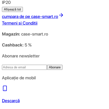
IP20
Afișează tot
cumpara de pe
case-smart.ro
Termeni si Conditii
Magazin:
case-smart.ro
Cashback:
5 %
Abonare newsletter
Abonare
Aplicație de mobil
Descarcă