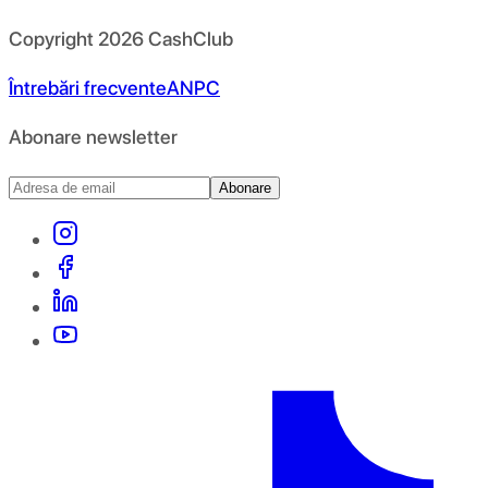
Copyright
2026
CashClub
Întrebări frecvente
ANPC
Abonare newsletter
Abonare