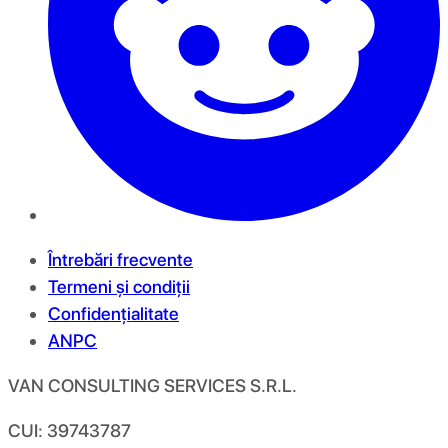
Întrebări frecvente
Termeni și condiții
Confidențialitate
ANPC
VAN CONSULTING SERVICES S.R.L.
CUI: 39743787