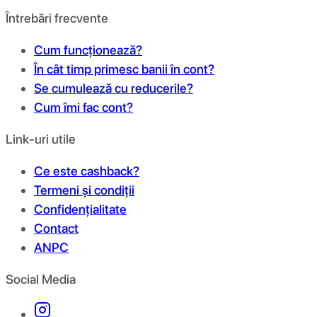
Întrebări frecvente
Cum funcționează?
În cât timp primesc banii în cont?
Se cumulează cu reducerile?
Cum îmi fac cont?
Link-uri utile
Ce este cashback?
Termeni și condiții
Confidențialitate
Contact
ANPC
Social Media