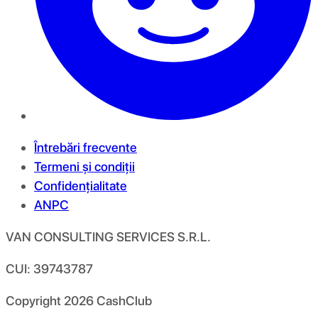
Întrebări frecvente
Termeni și condiții
Confidențialitate
ANPC
VAN CONSULTING SERVICES S.R.L.
CUI: 39743787
Copyright
2026
CashClub