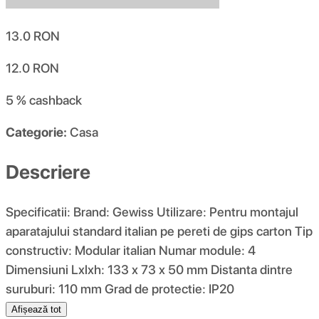
13.0
RON
12.0
RON
5 %
cashback
Categorie:
Casa
Descriere
Specificatii: Brand: Gewiss Utilizare: Pentru montajul
aparatajului standard italian pe pereti de gips carton Tip
constructiv: Modular italian Numar module: 4
Dimensiuni Lxlxh: 133 x 73 x 50 mm Distanta dintre
suruburi: 110 mm Grad de protectie: IP20
Afișează tot