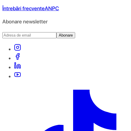
Întrebări frecvente
ANPC
Abonare newsletter
Abonare