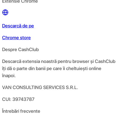
Extensie Chrome
Descarcă de pe
Chrome store
Despre CashClub
Descarcă extensia noastră pentru browser și CashClub
îți dă o parte din banii pe care îi cheltuiești online
înapoi.
VAN CONSULTING SERVICES S.R.L.
CUI: 39743787
Întrebări frecvente