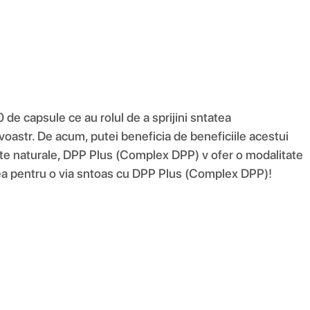
e capsule ce au rolul de a sprijini sntatea
astr. De acum, putei beneficia de beneficiile acestui
ente naturale, DPP Plus (Complex DPP) v ofer o modalitate
itatea pentru o via sntoas cu DPP Plus (Complex DPP)!