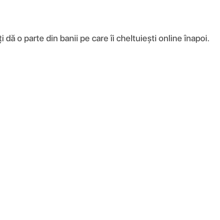
ă o parte din banii pe care îi cheltuiești online înapoi.