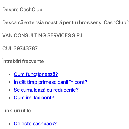
Despre CashClub
Descarcă extensia noastră pentru browser și CashClub îți d
VAN CONSULTING SERVICES S.R.L.
CUI: 39743787
Întrebări frecvente
Cum funcționează?
În cât timp primesc banii în cont?
Se cumulează cu reducerile?
Cum îmi fac cont?
Link-uri utile
Ce este cashback?