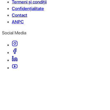
Termeni și condiții
Confidențialitate
Contact
ANPC
Social Media