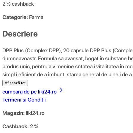
2 %
cashback
Categorie:
Farma
Descriere
DPP Plus (Complex DPP), 20 capsule DPP Plus (Complex DP
dumneavoastr. Formula sa avansat, bogat în substane ben
produs unic, pentru a v menine sntatea i vitalitatea în 
simpl i eficient de a îmbunti starea general de bine i de 
Afișează tot
cumpara de pe
liki24.ro
Termeni si Conditii
Magazin:
liki24.ro
Cashback:
2 %