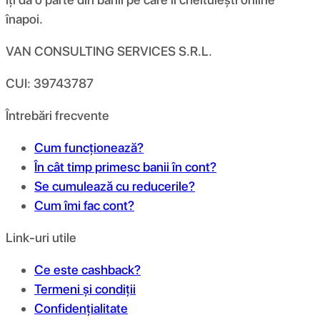
înapoi.
VAN CONSULTING SERVICES S.R.L.
CUI: 39743787
Întrebări frecvente
Cum funcționează?
În cât timp primesc banii în cont?
Se cumulează cu reducerile?
Cum îmi fac cont?
Link-uri utile
Ce este cashback?
Termeni și condiții
Confidențialitate