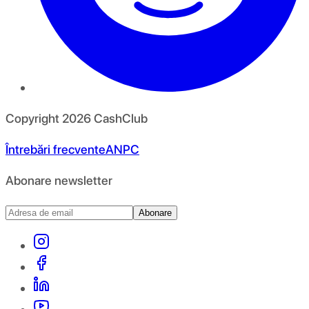
Copyright
2026
CashClub
Întrebări frecvente
ANPC
Abonare newsletter
Abonare