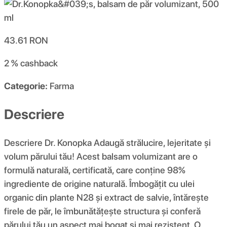
43.61
RON
2 %
cashback
Categorie:
Farma
Descriere
Descriere Dr. Konopka Adaugă strălucire, lejeritate și
volum părului tău! Acest balsam volumizant are o
formulă naturală, certificată, care conține 98%
ingrediente de origine naturală. Îmbogățit cu ulei
organic din plante N28 și extract de salvie, întărește
firele de păr, le îmbunătățește structura și conferă
părului tău un aspect mai bogat și mai rezistent. O