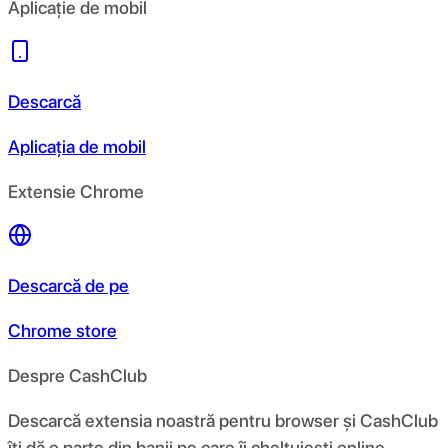
Aplicație de mobil
Descarcă
Aplicația de mobil
Extensie Chrome
Descarcă de pe
Chrome store
Despre CashClub
Descarcă extensia noastră pentru browser și CashClub
îți dă o parte din banii pe care îi cheltuiești online