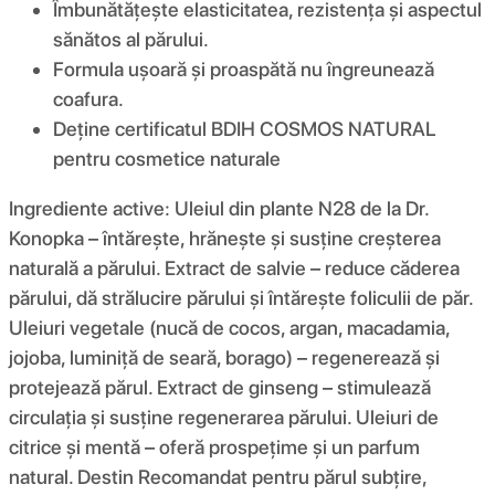
Îmbunătățește elasticitatea, rezistența și aspectul
sănătos al părului.
Formula ușoară și proaspătă nu îngreunează
coafura.
Deține certificatul BDIH COSMOS NATURAL
pentru cosmetice naturale
Ingrediente active: Uleiul din plante N28 de la Dr.
Konopka – întărește, hrănește și susține creșterea
naturală a părului. Extract de salvie – reduce căderea
părului, dă strălucire părului și întărește foliculii de păr.
Uleiuri vegetale (nucă de cocos, argan, macadamia,
jojoba, luminiță de seară, borago) – regenerează și
protejează părul. Extract de ginseng – stimulează
circulația și susține regenerarea părului. Uleiuri de
citrice și mentă – oferă prospețime și un parfum
natural. Destin Recomandat pentru părul subțire,