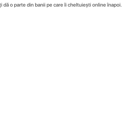
ă o parte din banii pe care îi cheltuiești online înapoi.