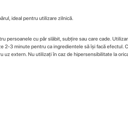
ul, ideal pentru utilizare zilnică.
tru persoanele cu păr slăbit, subțire sau care cade. Utili
e 2-3 minute pentru ca ingredientele să își facă efectul. Cl
u uz extern. Nu utilizați în caz de hipersensibilitate la ori