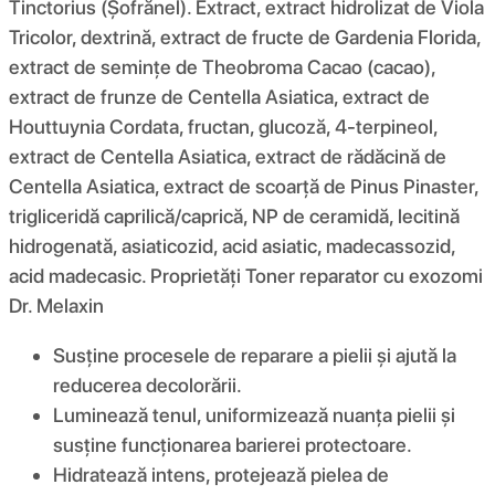
Tinctorius (Șofrănel). Extract, extract hidrolizat de Viola
Tricolor, dextrină, extract de fructe de Gardenia Florida,
extract de semințe de Theobroma Cacao (cacao),
extract de frunze de Centella Asiatica, extract de
Houttuynia Cordata, fructan, glucoză, 4-terpineol,
extract de Centella Asiatica, extract de rădăcină de
Centella Asiatica, extract de scoarță de Pinus Pinaster,
trigliceridă caprilică/caprică, NP de ceramidă, lecitină
hidrogenată, asiaticozid, acid asiatic, madecassozid,
acid madecasic. Proprietăți Toner reparator cu exozomi
Dr. Melaxin
Susține procesele de reparare a pielii și ajută la
reducerea decolorării.
Luminează tenul, uniformizează nuanța pielii și
susține funcționarea barierei protectoare.
Hidratează intens, protejează pielea de