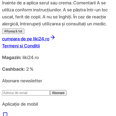
înainte de a aplica serul sau crema. Comentarii A se
utiliza conform instrucțiunilor. A se păstra într-un loc
uscat, ferit de copii. A nu se înghiți. În caz de reacție
alergică, întrerupeți utilizarea și consultați un medic.
Afișează tot
cumpara de pe
liki24.ro
Termeni si Conditii
Magazin:
liki24.ro
Cashback:
2 %
Abonare newsletter
Abonare
Aplicație de mobil