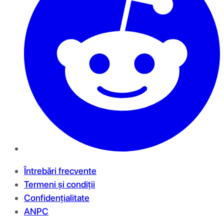
Întrebări frecvente
Termeni și condiții
Confidențialitate
ANPC