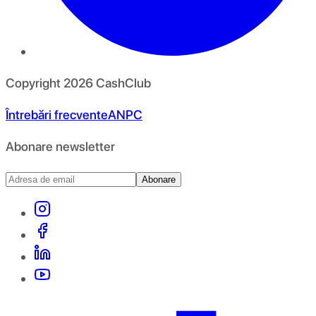
Copyright
2026
CashClub
Întrebări frecvente
ANPC
Abonare newsletter
Abonare