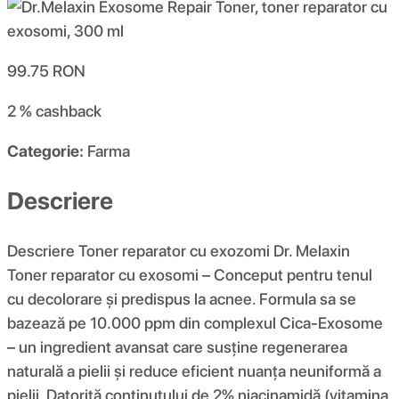
99.75
RON
2 %
cashback
Categorie:
Farma
Descriere
Descriere Toner reparator cu exozomi Dr. Melaxin
Toner reparator cu exosomi – Conceput pentru tenul
cu decolorare și predispus la acnee. Formula sa se
bazează pe 10.000 ppm din complexul Cica-Exosome
– un ingredient avansat care susține regenerarea
naturală a pielii și reduce eficient nuanța neuniformă a
pielii. Datorită conținutului de 2% niacinamidă (vitamina