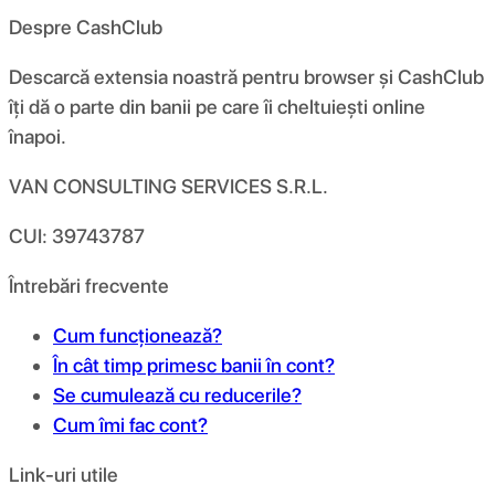
Despre CashClub
Descarcă extensia noastră pentru browser și CashClub
îți dă o parte din banii pe care îi cheltuiești online
înapoi.
VAN CONSULTING SERVICES S.R.L.
CUI: 39743787
Întrebări frecvente
Cum funcționează?
În cât timp primesc banii în cont?
Se cumulează cu reducerile?
Cum îmi fac cont?
Link-uri utile