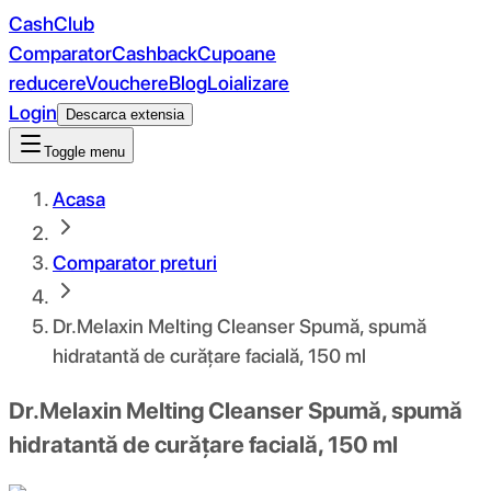
CashClub
Comparator
Cashback
Cupoane
reducere
Vouchere
Blog
Loializare
Login
Descarca extensia
Toggle menu
Acasa
Comparator preturi
Dr.Melaxin Melting Cleanser Spumă, spumă
hidratantă de curățare facială, 150 ml
Dr.Melaxin Melting Cleanser Spumă, spumă
hidratantă de curățare facială, 150 ml