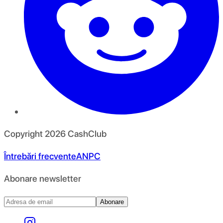
Copyright
2026
CashClub
Întrebări frecvente
ANPC
Abonare newsletter
Abonare