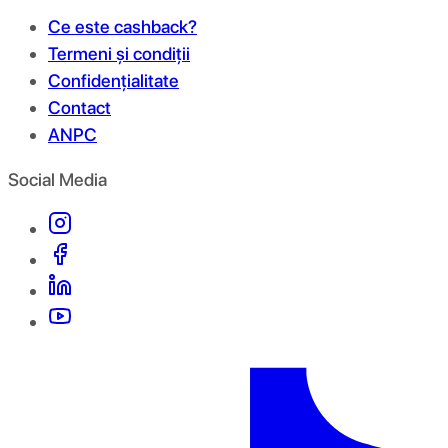
Ce este cashback?
Termeni și condiții
Confidențialitate
Contact
ANPC
Social Media