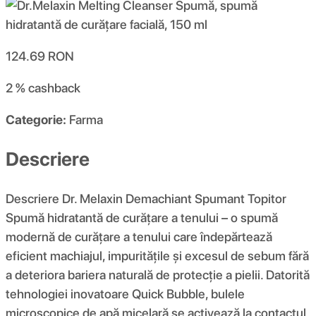
124.69
RON
2 %
cashback
Categorie:
Farma
Descriere
Descriere Dr. Melaxin Demachiant Spumant Topitor
Spumă hidratantă de curățare a tenului – o spumă
modernă de curățare a tenului care îndepărtează
eficient machiajul, impuritățile și excesul de sebum fără
a deteriora bariera naturală de protecție a pielii. Datorită
tehnologiei inovatoare Quick Bubble, bulele
microscopice de apă micelară se activează la contactul