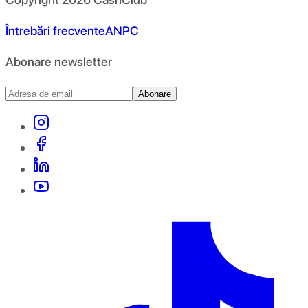
Întrebări frecvente
ANPC
Abonare newsletter
Abonare