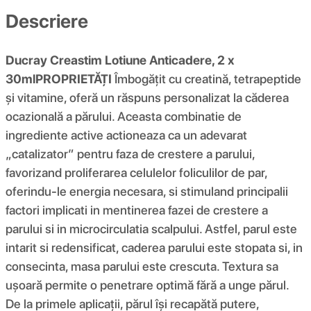
Descriere
Ducray Creastim Lotiune Anticadere, 2 x
30ml
PROPRIETĂȚI
Îmbogățit cu creatină, tetrapeptide
și vitamine, oferă un răspuns personalizat la căderea
ocazională a părului. Aceasta combinatie de
ingrediente active actioneaza ca un adevarat
„catalizator” pentru faza de crestere a parului,
favorizand proliferarea celulelor foliculilor de par,
oferindu-le energia necesara, si stimuland principalii
factori implicati in mentinerea fazei de crestere a
parului si in microcirculatia scalpului. Astfel, parul este
intarit si redensificat, caderea parului este stopata si, in
consecinta, masa parului este crescuta. Textura sa
ușoară permite o penetrare optimă fără a unge părul.
De la primele aplicații, părul își recapătă putere,