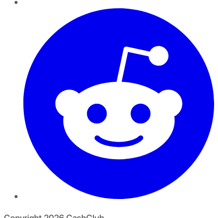
Copyright
2026
CashClub