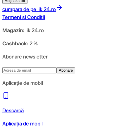
Afișează tot
cumpara de pe
liki24.ro
Termeni si Conditii
Magazin:
liki24.ro
Cashback:
2 %
Abonare newsletter
Abonare
Aplicație de mobil
Descarcă
Aplicația de mobil