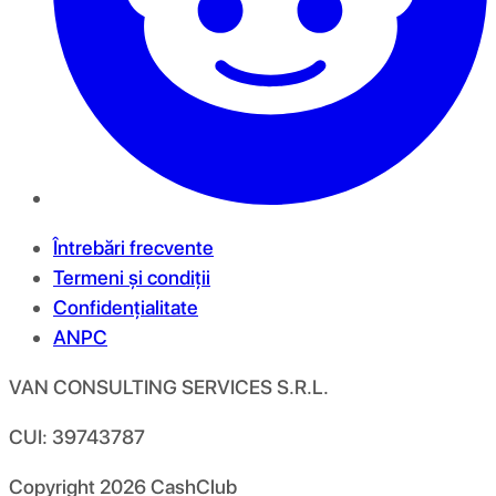
Întrebări frecvente
Termeni și condiții
Confidențialitate
ANPC
VAN CONSULTING SERVICES S.R.L.
CUI: 39743787
Copyright
2026
CashClub