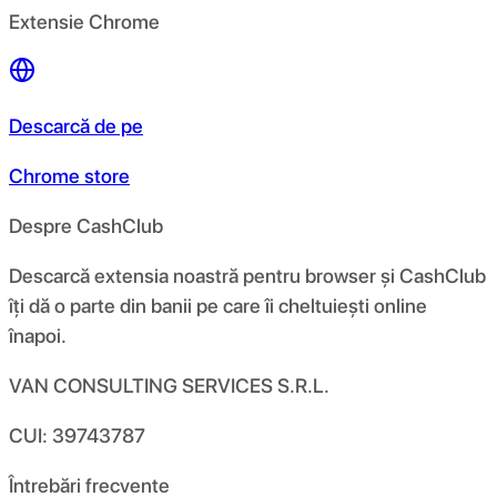
Extensie Chrome
Descarcă de pe
Chrome store
Despre CashClub
Descarcă extensia noastră pentru browser și CashClub
îți dă o parte din banii pe care îi cheltuiești online
înapoi.
VAN CONSULTING SERVICES S.R.L.
CUI: 39743787
Întrebări frecvente