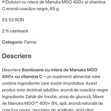
53.52
RON
2 %
cashback
Categorie:
Farma
Descriere
Descriere
Bomboane cu miere de Manuka MGO
400+ cu vitamina C
– un supliment alimentar care
conține ingrediente care susțin imunitatea. Acest
produs este destinat adulților. aromă de coacăze negre.
Ingrediente Zahăr din trestie, sirop de glucoză, Miere
de Manuka MGO™ 400+ 8%, apă, aromă naturală de
coacăze negre, regulator de aciditate: acid citric,