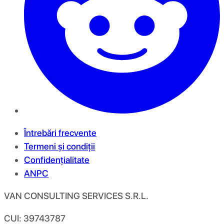
Întrebări frecvente
Termeni și condiții
Confidențialitate
ANPC
VAN CONSULTING SERVICES S.R.L.
CUI: 39743787