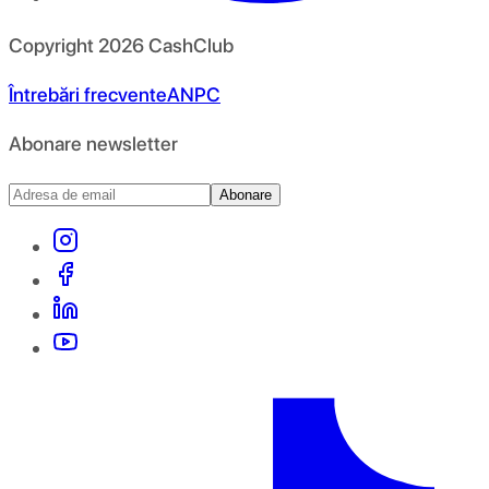
Copyright
2026
CashClub
Întrebări frecvente
ANPC
Abonare newsletter
Abonare