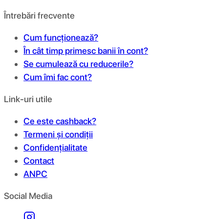
Întrebări frecvente
Cum funcționează?
În cât timp primesc banii în cont?
Se cumulează cu reducerile?
Cum îmi fac cont?
Link-uri utile
Ce este cashback?
Termeni și condiții
Confidențialitate
Contact
ANPC
Social Media