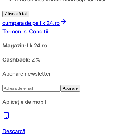
Afișează tot
cumpara de pe
liki24.ro
Termeni si Conditii
Magazin:
liki24.ro
Cashback:
2 %
Abonare newsletter
Abonare
Aplicație de mobil
Descarcă