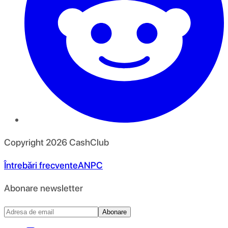
Copyright
2026
CashClub
Întrebări frecvente
ANPC
Abonare newsletter
Abonare