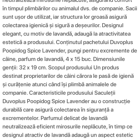
în timpul plimbărilor cu animalul dvs. de companie. Sacii
sunt ușor de utilizat, iar structura lor groasă asigură
colectarea igienică și sigură a deșeurilor. Designul
elegant, cu motiv de lavandă, adaugă la atractivitatea
estetică a produsului. Conținutul pachetului Duvoplus
Poopidog Spice Lavender, pungi pentru excremente de
câine, parfum de lavandă, 4 x 15 buc. Dimensiunile
genții: 32 x 19 cm. Scopul produsului Un produs
destinat proprietarilor de câini cărora le pasă de igienă
și curățenie atunci când își plimbă animalele de
companie. Caracteristicile produsului Saculeții
Duvoplus Poopidog Spice Lavender au o construcție
durabilă care asigură colectarea în siguranță a
excrementelor. Parfumul delicat de lavandă
neutralizează eficient mirosurile neplăcute, în timp ce
designul atractiv de lavandă adaugă un aspect estetic