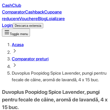
CashClub
Comparator
Cashback
Cupoane
reducere
Vouchere
Blog
Loializare
Login
Descarca extensia
Toggle menu
Acasa
Comparator preturi
Duvoplus Poopidog Spice Lavender, pungi pentru
fecale de câine, aromă de lavandă, 4 x 15 buc.
Duvoplus Poopidog Spice Lavender, pungi
pentru fecale de câine, aromă de lavandă, 4 x
15 buc.