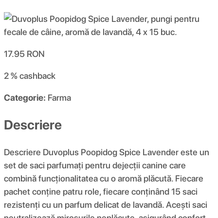
17.95
RON
2 %
cashback
Categorie:
Farma
Descriere
Descriere Duvoplus Poopidog Spice Lavender este un
set de saci parfumați pentru dejecții canine care
combină funcționalitatea cu o aromă plăcută. Fiecare
pachet conține patru role, fiecare conținând 15 saci
rezistenți cu un parfum delicat de lavandă. Acești saci
neutralizează mirosurile neplăcute, asigurând confort