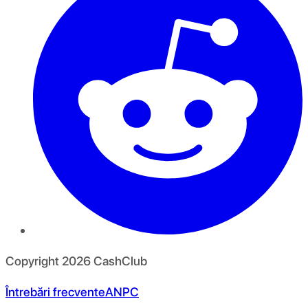
Copyright
2026
CashClub
Întrebări frecvente
ANPC