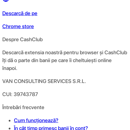
Descarcă de pe
Chrome store
Despre CashClub
Descarcă extensia noastră pentru browser și CashClub
îți dă o parte din banii pe care îi cheltuiești online
înapoi.
VAN CONSULTING SERVICES S.R.L.
CUI: 39743787
Întrebări frecvente
Cum funcționează?
În cât timp primesc banii în cont?