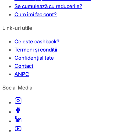
Se cumulează cu reducerile?
Cum îmi fac cont?
Link-uri utile
Ce este cashback?
Termeni și condiții
Confidențialitate
Contact
ANPC
Social Media