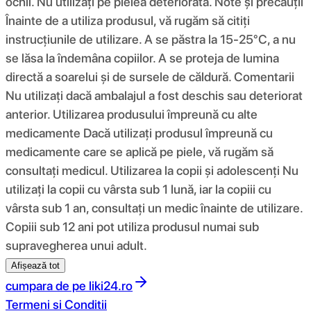
ochii. Nu utilizați pe pielea deteriorată. Note și precauții
Înainte de a utiliza produsul, vă rugăm să citiți
instrucțiunile de utilizare. A se păstra la 15-25°C, a nu
se lăsa la îndemâna copiilor. A se proteja de lumina
directă a soarelui și de sursele de căldură. Comentarii
Nu utilizați dacă ambalajul a fost deschis sau deteriorat
anterior. Utilizarea produsului împreună cu alte
medicamente Dacă utilizați produsul împreună cu
medicamente care se aplică pe piele, vă rugăm să
consultați medicul. Utilizarea la copii și adolescenți Nu
utilizați la copii cu vârsta sub 1 lună, iar la copiii cu
vârsta sub 1 an, consultați un medic înainte de utilizare.
Copiii sub 12 ani pot utiliza produsul numai sub
supravegherea unui adult.
Afișează tot
cumpara de pe
liki24.ro
Termeni si Conditii