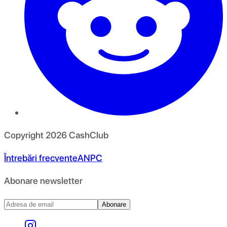
Copyright
2026
CashClub
Întrebări frecvente
ANPC
Abonare newsletter
Abonare