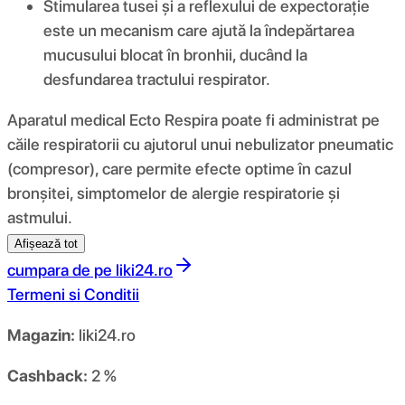
Stimularea tusei și a reflexului de expectorație
este un mecanism care ajută la îndepărtarea
mucusului blocat în bronhii, ducând la
desfundarea tractului respirator.
Aparatul medical Ecto Respira poate fi administrat pe
căile respiratorii cu ajutorul unui nebulizator pneumatic
(compresor), care permite efecte optime în cazul
bronșitei, simptomelor de alergie respiratorie și
astmului.
Afișează tot
cumpara de pe
liki24.ro
Termeni si Conditii
Magazin:
liki24.ro
Cashback:
2 %