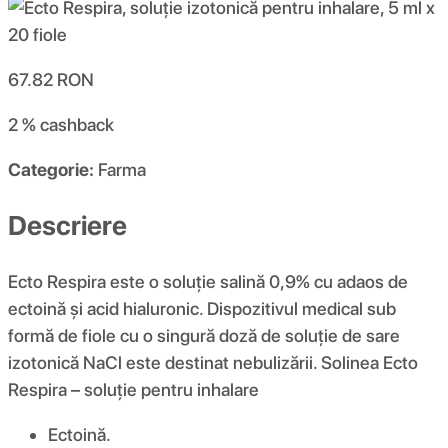
67.82
RON
2 %
cashback
Categorie:
Farma
Descriere
Ecto Respira este o soluție salină 0,9% cu adaos de
ectoină și acid hialuronic. Dispozitivul medical sub
formă de fiole cu o singură doză de soluție de sare
izotonică NaCl este destinat nebulizării. Solinea Ecto
Respira – soluție pentru inhalare
Ectoină.