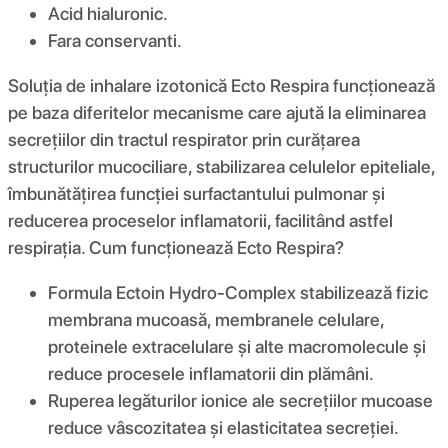
Acid hialuronic.
Fara conservanti.
Soluția de inhalare izotonică Ecto Respira funcționează
pe baza diferitelor mecanisme care ajută la eliminarea
secrețiilor din tractul respirator prin curățarea
structurilor mucociliare, stabilizarea celulelor epiteliale,
îmbunătățirea funcției surfactantului pulmonar și
reducerea proceselor inflamatorii, facilitând astfel
respirația. Cum funcționează Ecto Respira?
Formula Ectoin Hydro-Complex stabilizează fizic
membrana mucoasă, membranele celulare,
proteinele extracelulare și alte macromolecule și
reduce procesele inflamatorii din plămâni.
Ruperea legăturilor ionice ale secrețiilor mucoase
reduce vâscozitatea și elasticitatea secreției.