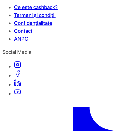
Ce este cashback?
Termeni și condiții
Confidențialitate
Contact
ANPC
Social Media