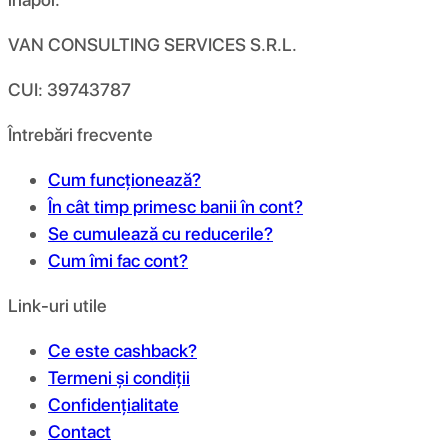
VAN CONSULTING SERVICES S.R.L.
CUI: 39743787
Întrebări frecvente
Cum funcționează?
În cât timp primesc banii în cont?
Se cumulează cu reducerile?
Cum îmi fac cont?
Link-uri utile
Ce este cashback?
Termeni și condiții
Confidențialitate
Contact