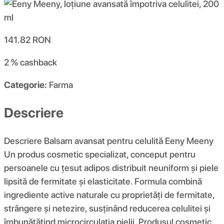
141.82
RON
2 %
cashback
Categorie:
Farma
Descriere
Descriere Balsam avansat pentru celulită Eeny Meeny
Un produs cosmetic specializat, conceput pentru
persoanele cu țesut adipos distribuit neuniform și piele
lipsită de fermitate și elasticitate. Formula combină
ingrediente active naturale cu proprietăți de fermitate,
strângere și netezire, susținând reducerea celulitei și
îmbunătățind microcirculația pielii. Produsul cosmetic