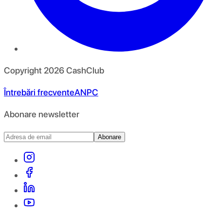
Copyright
2026
CashClub
Întrebări frecvente
ANPC
Abonare newsletter
Abonare