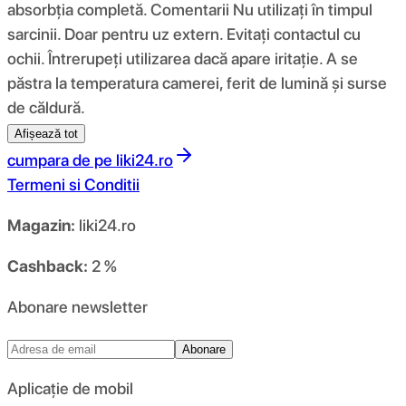
absorbția completă. Comentarii Nu utilizați în timpul
sarcinii. Doar pentru uz extern. Evitați contactul cu
ochii. Întrerupeți utilizarea dacă apare iritație. A se
păstra la temperatura camerei, ferit de lumină și surse
de căldură.
Afișează tot
cumpara de pe
liki24.ro
Termeni si Conditii
Magazin:
liki24.ro
Cashback:
2 %
Abonare newsletter
Abonare
Aplicație de mobil