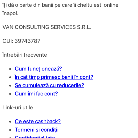
îți dă o parte din banii pe care îi cheltuiești online
înapoi.
VAN CONSULTING SERVICES S.R.L.
CUI: 39743787
Întrebări frecvente
Cum funcționează?
În cât timp primesc banii în cont?
Se cumulează cu reducerile?
Cum îmi fac cont?
Link-uri utile
Ce este cashback?
Termeni și condiții
Confidențialitate