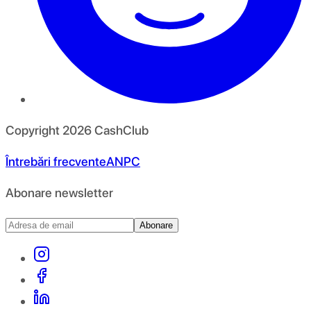
Copyright
2026
CashClub
Întrebări frecvente
ANPC
Abonare newsletter
Abonare