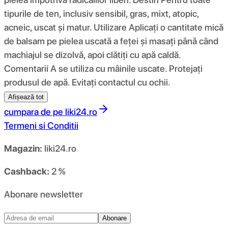
tipurile de ten, inclusiv sensibil, gras, mixt, atopic,
acneic, uscat și matur. Utilizare Aplicați o cantitate mică
de balsam pe pielea uscată a feței și masați până când
machiajul se dizolvă, apoi clătiți cu apă caldă.
Comentarii A se utiliza cu mâinile uscate. Protejați
produsul de apă. Evitați contactul cu ochii.
Afișează tot
cumpara de pe
liki24.ro
Termeni si Conditii
Magazin:
liki24.ro
Cashback:
2 %
Abonare newsletter
Abonare