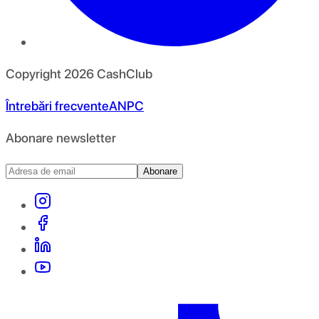
Copyright
2026
CashClub
Întrebări frecvente
ANPC
Abonare newsletter
Abonare