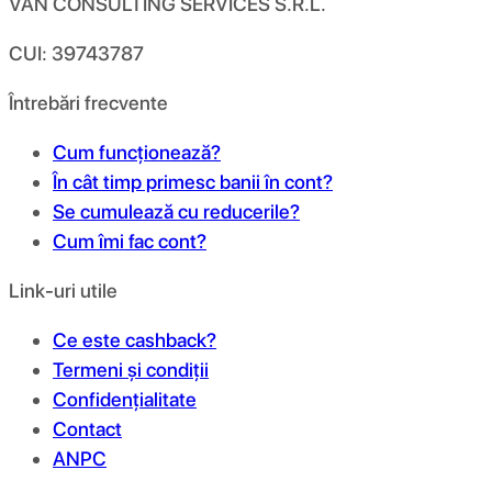
VAN CONSULTING SERVICES S.R.L.
CUI: 39743787
Întrebări frecvente
Cum funcționează?
În cât timp primesc banii în cont?
Se cumulează cu reducerile?
Cum îmi fac cont?
Link-uri utile
Ce este cashback?
Termeni și condiții
Confidențialitate
Contact
ANPC