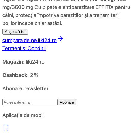
mg/3600 mg Cu pipetele antiparazitare EFFITIX pentru
câini, protecția împotriva paraziților și a transmiterii
bolilor începe chiar astăzi.
Afișează tot
cumpara de pe
liki24.ro
Termeni si Conditii
Magazin:
liki24.ro
Cashback:
2 %
Abonare newsletter
Abonare
Aplicație de mobil