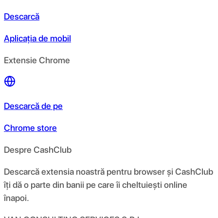
Descarcă
Aplicația de mobil
Extensie Chrome
Descarcă de pe
Chrome store
Despre CashClub
Descarcă extensia noastră pentru browser și CashClub
îți dă o parte din banii pe care îi cheltuiești online
înapoi.