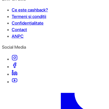
Ce este cashback?
Termeni și condiții
Confidențialitate
Contact
ANPC
Social Media