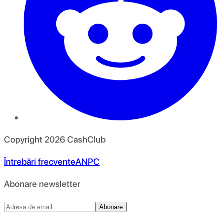
Copyright
2026
CashClub
Întrebări frecvente
ANPC
Abonare newsletter
Abonare