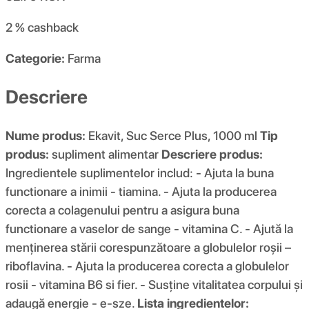
2 %
cashback
Categorie:
Farma
Descriere
Nume produs:
Ekavit, Suc Serce Plus, 1000 ml
Tip
produs:
supliment alimentar
Descriere produs:
Ingredientele suplimentelor includ: - Ajuta la buna
functionare a inimii - tiamina. - Ajuta la producerea
corecta a colagenului pentru a asigura buna
functionare a vaselor de sange - vitamina C. - Ajută la
menținerea stării corespunzătoare a globulelor roșii –
riboflavina. - Ajuta la producerea corecta a globulelor
rosii - vitamina B6 si fier. - Susține vitalitatea corpului și
adaugă energie - e-sze.
Lista ingredientelor: