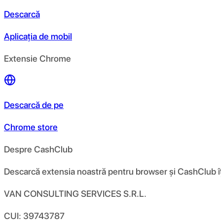
Descarcă
Aplicația de mobil
Extensie Chrome
Descarcă de pe
Chrome store
Despre CashClub
Descarcă extensia noastră pentru browser și CashClub îți d
VAN CONSULTING SERVICES S.R.L.
CUI: 39743787