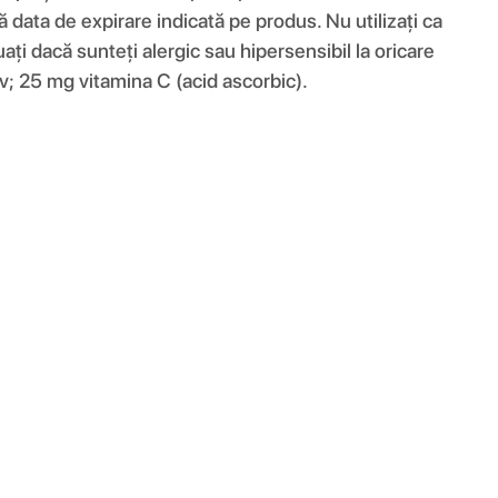
data de expirare indicată pe produs. Nu utilizați ca
uați dacă sunteți alergic sau hipersensibil la oricare
v; 25 mg vitamina C (acid ascorbic).