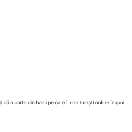
ă o parte din banii pe care îi cheltuiești online înapoi.