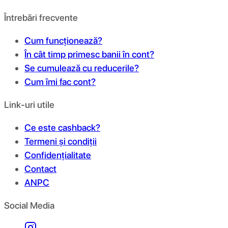
Întrebări frecvente
Cum funcționează?
În cât timp primesc banii în cont?
Se cumulează cu reducerile?
Cum îmi fac cont?
Link-uri utile
Ce este cashback?
Termeni și condiții
Confidențialitate
Contact
ANPC
Social Media