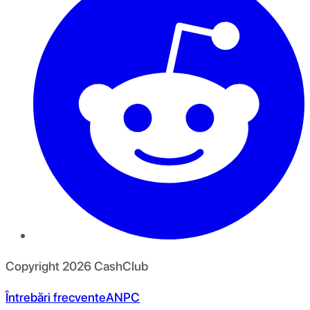
Copyright
2026
CashClub
Întrebări frecvente
ANPC