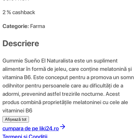
2 %
cashback
Categorie:
Farma
Descriere
Gummie Sueño El Naturalista este un supliment
alimentar în formă de jeleu, care conține melatonină și
vitamina B6. Este conceput pentru a promova un somn
odihnitor pentru persoanele care au dificultăți de a
adormi, prevenind astfel trezirile nocturne. Acest
produs combină proprietățile melatoninei cu cele ale
vitaminei B6
Afișează tot
cumpara de pe
liki24.ro
Termeni si Conditii