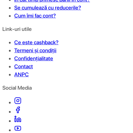
Se cumulează cu reducerile?
Cum îmi fac cont?
Link-uri utile
Ce este cashback?
Termeni și condiții
Confidențialitate
Contact
ANPC
Social Media