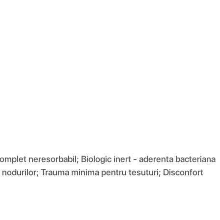
mplet neresorbabil; Biologic inert - aderenta bacteriana
a nodurilor; Trauma minima pentru tesuturi; Disconfort