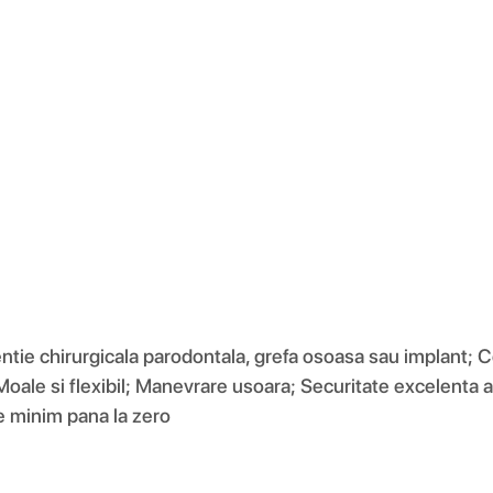
ie chirurgicala parodontala, grefa osoasa sau implant; Co
Moale si flexibil; Manevrare usoara; Securitate excelenta 
e minim pana la zero