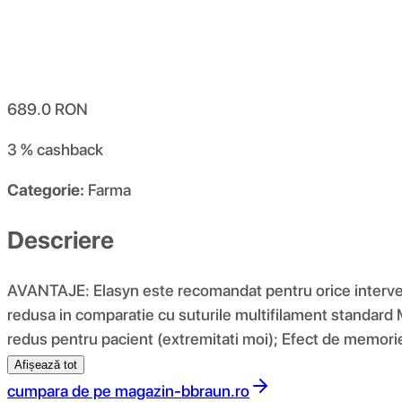
689.0
RON
3 %
cashback
Categorie:
Farma
Descriere
AVANTAJE: Elasyn este recomandat pentru orice intervent
redusa in comparatie cu suturile multifilament standard 
redus pentru pacient (extremitati moi); Efect de memori
Afișează tot
cumpara de pe
magazin-bbraun.ro