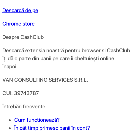
Descarcă de pe
Chrome store
Despre CashClub
Descarcă extensia noastră pentru browser și CashClub
îți dă o parte din banii pe care îi cheltuiești online
înapoi.
VAN CONSULTING SERVICES S.R.L.
CUI: 39743787
Întrebări frecvente
Cum funcționează?
În cât timp primesc banii în cont?