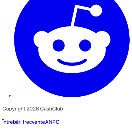
Copyright
2026
CashClub
Întrebări frecvente
ANPC