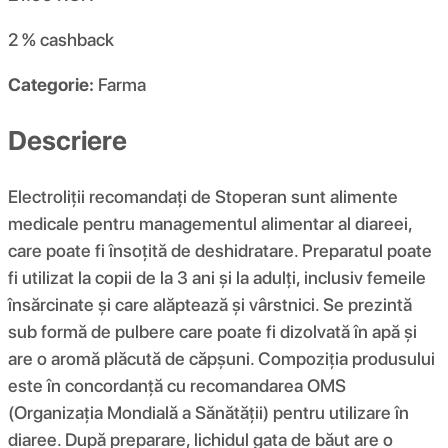
2 %
cashback
Categorie:
Farma
Descriere
Electroliții recomandați de Stoperan sunt alimente
medicale pentru managementul alimentar al diareei,
care poate fi însoțită de deshidratare. Preparatul poate
fi utilizat la copii de la 3 ani și la adulți, inclusiv femeile
însărcinate și care alăptează și vârstnici. Se prezintă
sub formă de pulbere care poate fi dizolvată în apă și
are o aromă plăcută de căpșuni. Compoziția produsului
este în concordanță cu recomandarea OMS
(Organizația Mondială a Sănătății) pentru utilizare în
diaree. După preparare, lichidul gata de băut are o