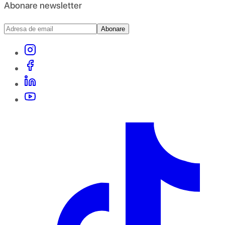
Abonare newsletter
Abonare