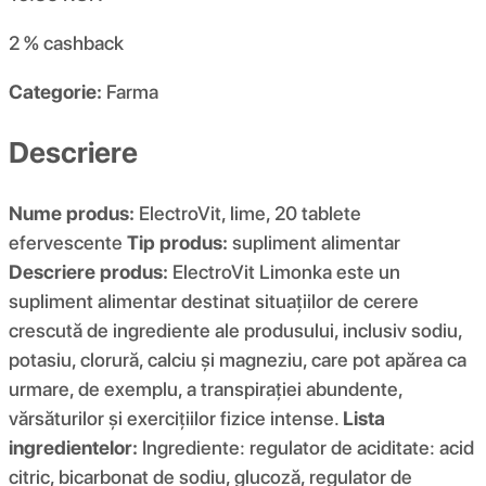
2 %
cashback
Categorie:
Farma
Descriere
Nume produs:
ElectroVit, lime, 20 tablete
efervescente
Tip produs:
supliment alimentar
Descriere produs:
ElectroVit Limonka este un
supliment alimentar destinat situațiilor de cerere
crescută de ingrediente ale produsului, inclusiv sodiu,
potasiu, clorură, calciu și magneziu, care pot apărea ca
urmare, de exemplu, a transpirației abundente,
vărsăturilor și exercițiilor fizice intense.
Lista
ingredientelor:
Ingrediente: regulator de aciditate: acid
citric, bicarbonat de sodiu, glucoză, regulator de