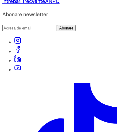
Întrebări frecvente
ANPC
Abonare newsletter
Abonare