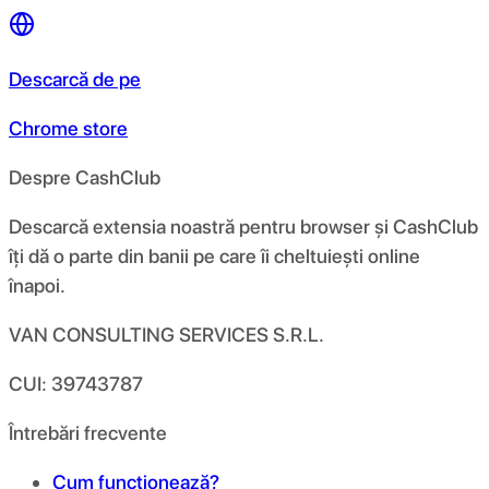
Descarcă de pe
Chrome store
Despre CashClub
Descarcă extensia noastră pentru browser și CashClub
îți dă o parte din banii pe care îi cheltuiești online
înapoi.
VAN CONSULTING SERVICES S.R.L.
CUI: 39743787
Întrebări frecvente
Cum funcționează?