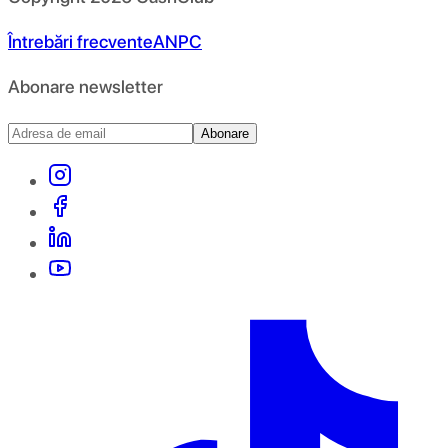
Întrebări frecvente
ANPC
Abonare newsletter
Abonare