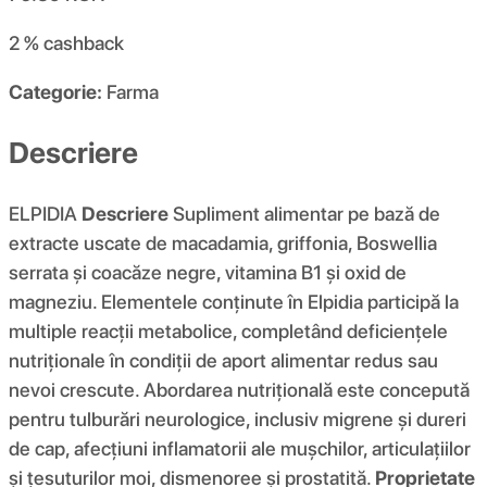
2 %
cashback
Categorie:
Farma
Descriere
ELPIDIA
Descriere
Supliment alimentar pe bază de
extracte uscate de macadamia, griffonia, Boswellia
serrata și coacăze negre, vitamina B1 și oxid de
magneziu. Elementele conținute în Elpidia participă la
multiple reacții metabolice, completând deficiențele
nutriționale în condiții de aport alimentar redus sau
nevoi crescute. Abordarea nutrițională este concepută
pentru tulburări neurologice, inclusiv migrene și dureri
de cap, afecțiuni inflamatorii ale mușchilor, articulațiilor
și țesuturilor moi, dismenoree și prostatită.
Proprietate