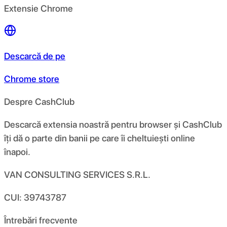
Extensie Chrome
Descarcă de pe
Chrome store
Despre CashClub
Descarcă extensia noastră pentru browser și CashClub
îți dă o parte din banii pe care îi cheltuiești online
înapoi.
VAN CONSULTING SERVICES S.R.L.
CUI: 39743787
Întrebări frecvente