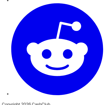
Copyright
2026
CashClub