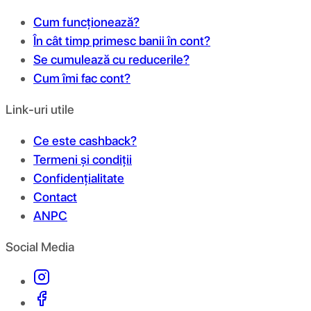
Cum funcționează?
În cât timp primesc banii în cont?
Se cumulează cu reducerile?
Cum îmi fac cont?
Link-uri utile
Ce este cashback?
Termeni și condiții
Confidențialitate
Contact
ANPC
Social Media