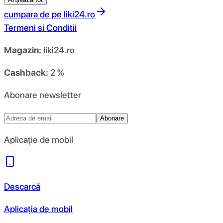
cumpara de pe
liki24.ro
Termeni si Conditii
Magazin:
liki24.ro
Cashback:
2 %
Abonare newsletter
Abonare
Aplicație de mobil
Descarcă
Aplicația de mobil