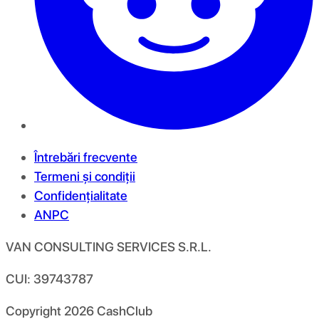
Întrebări frecvente
Termeni și condiții
Confidențialitate
ANPC
VAN CONSULTING SERVICES S.R.L.
CUI: 39743787
Copyright
2026
CashClub