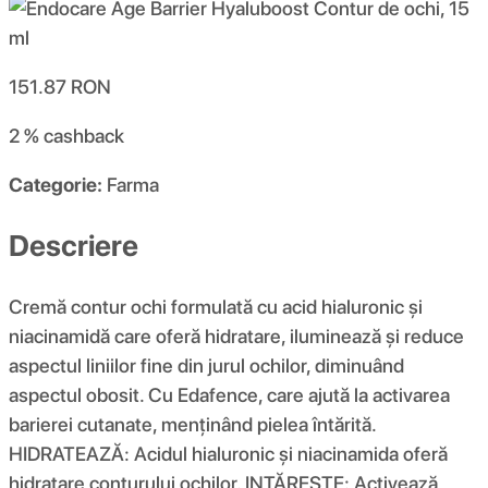
151.87
RON
2 %
cashback
Categorie:
Farma
Descriere
Cremă contur ochi formulată cu acid hialuronic și
niacinamidă care oferă hidratare, iluminează și reduce
aspectul liniilor fine din jurul ochilor, diminuând
aspectul obosit. Cu Edafence, care ajută la activarea
barierei cutanate, menținând pielea întărită.
HIDRATEAZĂ: Acidul hialuronic și niacinamida oferă
hidratare conturului ochilor. INTĂREȘTE: Activează