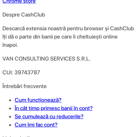
Chrome store
Despre CashClub
Descarcă extensia noastră pentru browser și CashClub
îți dă o parte din banii pe care îi cheltuiești online
înapoi.
VAN CONSULTING SERVICES S.R.L.
CUI: 39743787
Întrebări frecvente
Cum funcționează?
În cât timp primesc banii în cont?
Se cumulează cu reducerile?
Cum îmi fac cont?