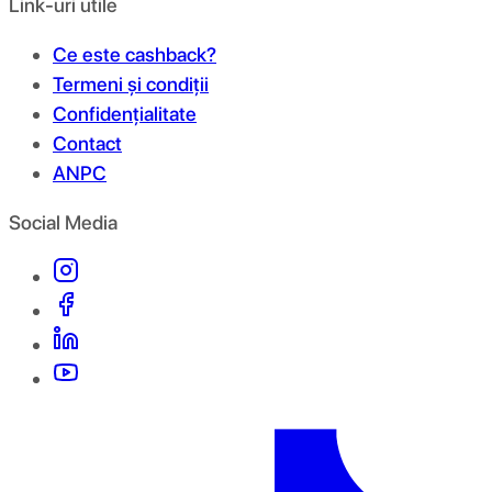
Link-uri utile
Ce este cashback?
Termeni și condiții
Confidențialitate
Contact
ANPC
Social Media