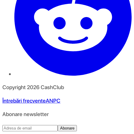
Copyright
2026
CashClub
Întrebări frecvente
ANPC
Abonare newsletter
Abonare