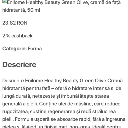
23.82
RON
2 %
cashback
Categorie:
Farma
Descriere
Descriere Enilome Healthy Beauty Green Olive Cremă
hidratantă pentru față – oferă o hidratare intensă și de
lungă durată, netezește și îmbunătățește starea
generală a pielii. Conține ulei de măsline, care reduce
rugozitatea, susține regenerarea și redă strălucirea
pielii. Formula ușoară se absoarbe rapid, fără a îngreuna
pielea și lăsând un finisaj mat, non-gras. Ideală pentru