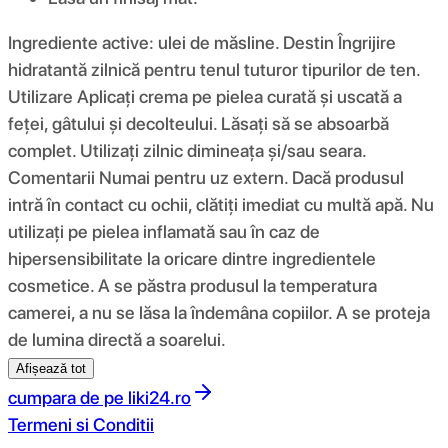
Ingrediente active: ulei de măsline. Destin Îngrijire
hidratantă zilnică pentru tenul tuturor tipurilor de ten.
Utilizare Aplicați crema pe pielea curată și uscată a
feței, gâtului și decolteului. Lăsați să se absoarbă
complet. Utilizați zilnic dimineața și/sau seara.
Comentarii Numai pentru uz extern. Dacă produsul
intră în contact cu ochii, clătiți imediat cu multă apă. Nu
utilizați pe pielea inflamată sau în caz de
hipersensibilitate la oricare dintre ingredientele
cosmetice. A se păstra produsul la temperatura
camerei, a nu se lăsa la îndemâna copiilor. A se proteja
de lumina directă a soarelui.
Afișează tot
cumpara de pe
liki24.ro
Termeni si Conditii