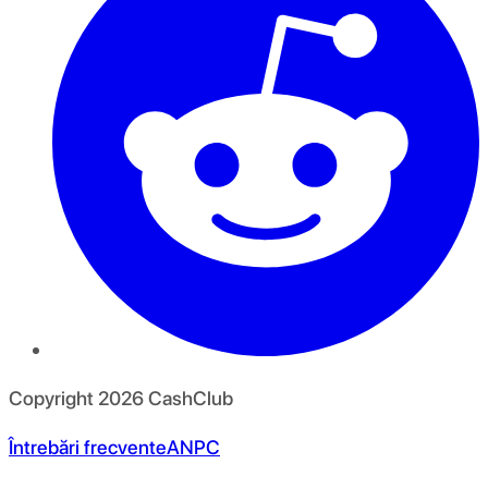
Copyright
2026
CashClub
Întrebări frecvente
ANPC