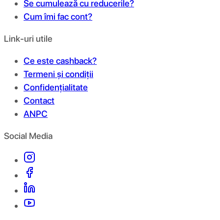
Se cumulează cu reducerile?
Cum îmi fac cont?
Link-uri utile
Ce este cashback?
Termeni și condiții
Confidențialitate
Contact
ANPC
Social Media