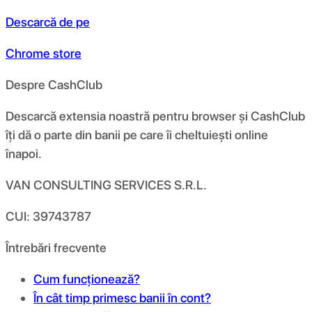
Descarcă de pe
Chrome store
Despre CashClub
Descarcă extensia noastră pentru browser și CashClub
îți dă o parte din banii pe care îi cheltuiești online
înapoi.
VAN CONSULTING SERVICES S.R.L.
CUI: 39743787
Întrebări frecvente
Cum funcționează?
În cât timp primesc banii în cont?