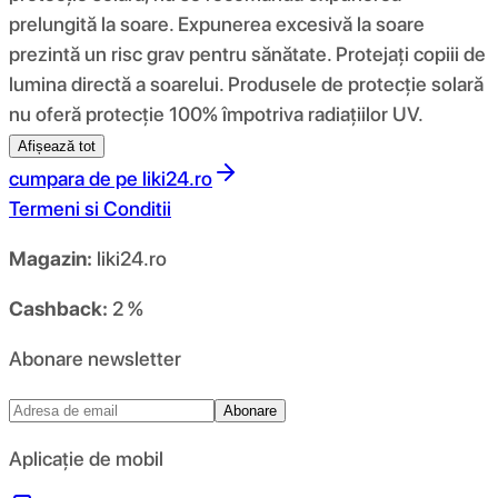
prelungită la soare. Expunerea excesivă la soare
prezintă un risc grav pentru sănătate. Protejați copiii de
lumina directă a soarelui. Produsele de protecție solară
nu oferă protecție 100% împotriva radiațiilor UV.
Afișează tot
cumpara de pe
liki24.ro
Termeni si Conditii
Magazin:
liki24.ro
Cashback:
2 %
Abonare newsletter
Abonare
Aplicație de mobil