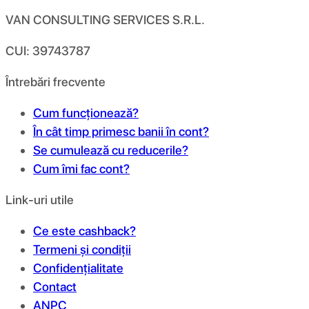
VAN CONSULTING SERVICES S.R.L.
CUI: 39743787
Întrebări frecvente
Cum funcționează?
În cât timp primesc banii în cont?
Se cumulează cu reducerile?
Cum îmi fac cont?
Link-uri utile
Ce este cashback?
Termeni și condiții
Confidențialitate
Contact
ANPC