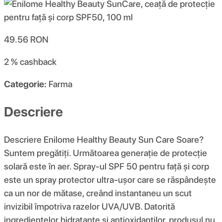
49.56
RON
2 %
cashback
Categorie:
Farma
Descriere
Descriere Enilome Healthy Beauty Sun Care Soare?
Suntem pregătiți. Următoarea generație de protecție
solară este în aer. Spray-ul SPF 50 pentru față și corp
este un spray protector ultra-ușor care se răspândește
ca un nor de mătase, creând instantaneu un scut
invizibil împotriva razelor UVA/UVB. Datorită
ingredientelor hidratante și antioxidanților, produsul nu