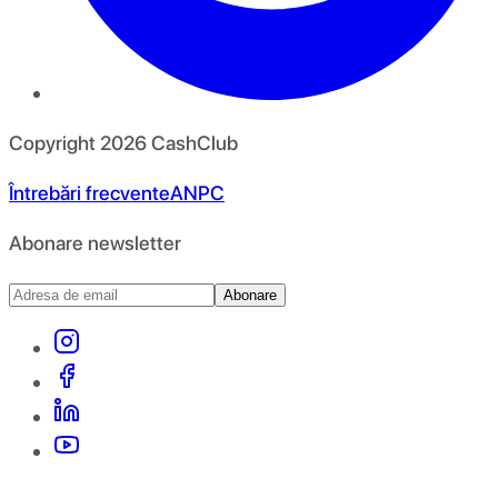
Copyright
2026
CashClub
Întrebări frecvente
ANPC
Abonare newsletter
Abonare