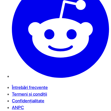
Întrebări frecvente
Termeni și condiții
Confidențialitate
ANPC