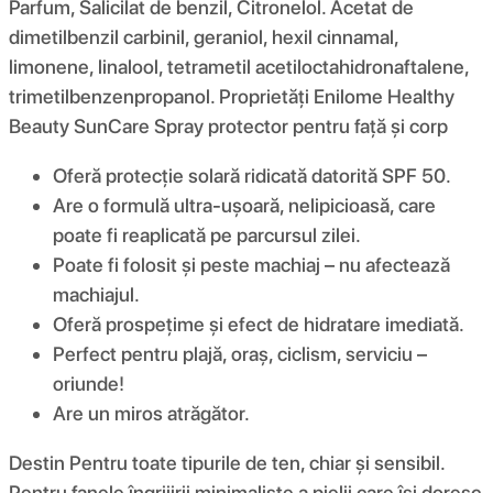
Parfum, Salicilat de benzil, Citronelol. Acetat de
dimetilbenzil carbinil, geraniol, hexil cinnamal,
limonene, linalool, tetrametil acetiloctahidronaftalene,
trimetilbenzenpropanol. Proprietăți Enilome Healthy
Beauty SunCare Spray protector pentru față și corp
Oferă protecție solară ridicată datorită SPF 50.
Are o formulă ultra-ușoară, nelipicioasă, care
poate fi reaplicată pe parcursul zilei.
Poate fi folosit și peste machiaj – nu afectează
machiajul.
Oferă prospețime și efect de hidratare imediată.
Perfect pentru plajă, oraș, ciclism, serviciu –
oriunde!
Are un miros atrăgător.
Destin Pentru toate tipurile de ten, chiar și sensibil.
Pentru fanele îngrijirii minimaliste a pielii care își doresc