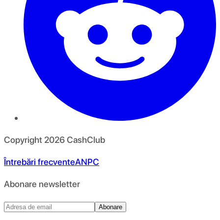
Copyright
2026
CashClub
Întrebări frecvente
ANPC
Abonare newsletter
Abonare