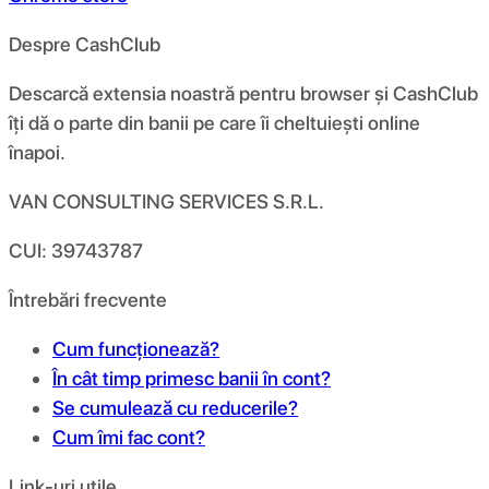
Despre CashClub
Descarcă extensia noastră pentru browser și CashClub
îți dă o parte din banii pe care îi cheltuiești online
înapoi.
VAN CONSULTING SERVICES S.R.L.
CUI: 39743787
Întrebări frecvente
Cum funcționează?
În cât timp primesc banii în cont?
Se cumulează cu reducerile?
Cum îmi fac cont?
Link-uri utile