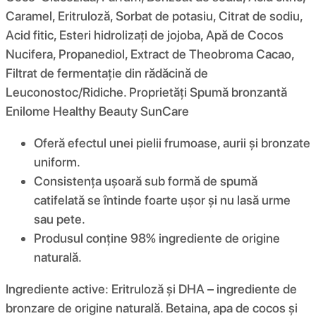
Caramel, Eritruloză, Sorbat de potasiu, Citrat de sodiu,
Acid fitic, Esteri hidrolizați de jojoba, Apă de Cocos
Nucifera, Propanediol, Extract de Theobroma Cacao,
Filtrat de fermentație din rădăcină de
Leuconostoc/Ridiche. Proprietăți Spumă bronzantă
Enilome Healthy Beauty SunCare
Oferă efectul unei pielii frumoase, aurii și bronzate
uniform.
Consistența ușoară sub formă de spumă
catifelată se întinde foarte ușor și nu lasă urme
sau pete.
Produsul conține 98% ingrediente de origine
naturală.
Ingrediente active: Eritruloză și DHA – ingrediente de
bronzare de origine naturală. Betaina, apa de cocos și