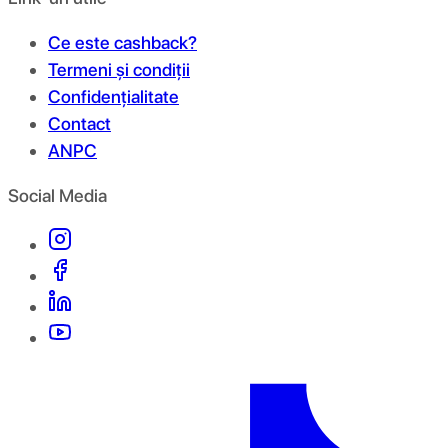
Ce este cashback?
Termeni și condiții
Confidențialitate
Contact
ANPC
Social Media