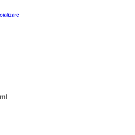
oializare
 ml