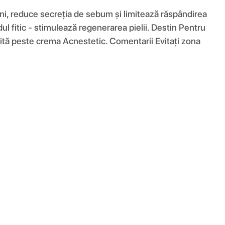
uni, reduce secreția de sebum și limitează răspândirea
dul fitic - stimulează regenerarea pielii. Destin Pentru
losită peste crema Acnestetic. Comentarii Evitați zona