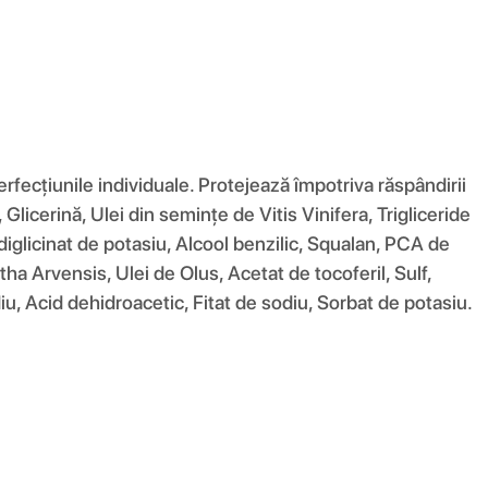
cțiunile individuale. Protejează împotriva răspândirii
licerină, Ulei din semințe de Vitis Vinifera, Trigliceride
 diglicinat de potasiu, Alcool benzilic, Squalan, PCA de
tha Arvensis, Ulei de Olus, Acetat de tocoferil, Sulf,
iu, Acid dehidroacetic, Fitat de sodiu, Sorbat de potasiu.