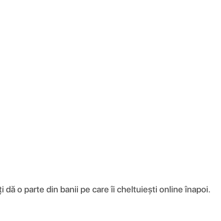
ă o parte din banii pe care îi cheltuiești online înapoi.