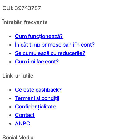
CUI: 39743787
Întrebări frecvente
Cum funcționează?
În cât timp primesc banii în cont?
Se cumulează cu reducerile?
Cum îmi fac cont?
Link-uri utile
Ce este cashback?
Termeni și condiții
Confidențialitate
Contact
ANPC
Social Media