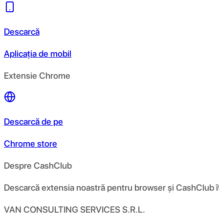
Descarcă
Aplicația de mobil
Extensie Chrome
Descarcă de pe
Chrome store
Despre CashClub
Descarcă extensia noastră pentru browser și CashClub îți d
VAN CONSULTING SERVICES S.R.L.