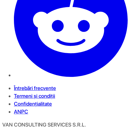
Întrebări frecvente
Termeni și condiții
Confidențialitate
ANPC
VAN CONSULTING SERVICES S.R.L.