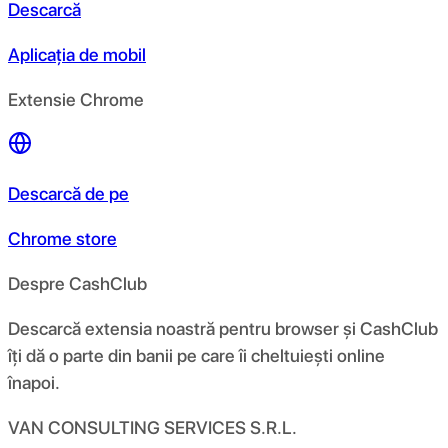
Descarcă
Aplicația de mobil
Extensie Chrome
Descarcă de pe
Chrome store
Despre CashClub
Descarcă extensia noastră pentru browser și CashClub
îți dă o parte din banii pe care îi cheltuiești online
înapoi.
VAN CONSULTING SERVICES S.R.L.