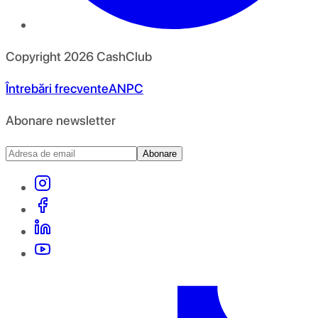
Copyright
2026
CashClub
Întrebări frecvente
ANPC
Abonare newsletter
Abonare