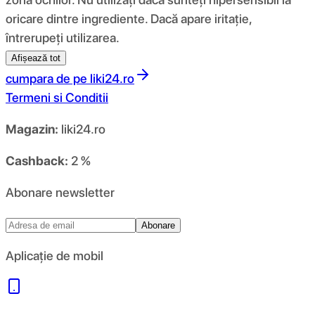
oricare dintre ingrediente. Dacă apare iritație,
întrerupeți utilizarea.
Afișează tot
cumpara de pe
liki24.ro
Termeni si Conditii
Magazin:
liki24.ro
Cashback:
2 %
Abonare newsletter
Abonare
Aplicație de mobil