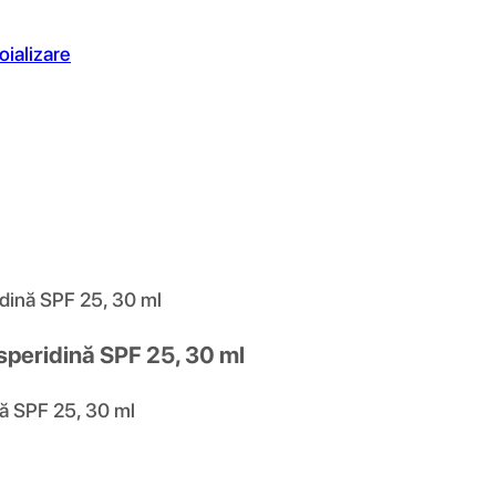
oializare
idină SPF 25, 30 ml
speridină SPF 25, 30 ml