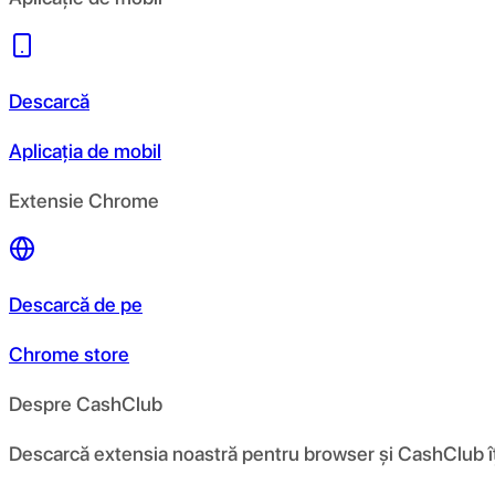
Descarcă
Aplicația de mobil
Extensie Chrome
Descarcă de pe
Chrome store
Despre CashClub
Descarcă extensia noastră pentru browser și CashClub îți d