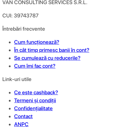
VAN CONSULTING SERVICES S.R.L.
CUI: 39743787
Întrebări frecvente
Cum funcționează?
În cât timp primesc banii în cont?
Se cumulează cu reducerile?
Cum îmi fac cont?
Link-uri utile
Ce este cashback?
Termeni și condiții
Confidențialitate
Contact
ANPC