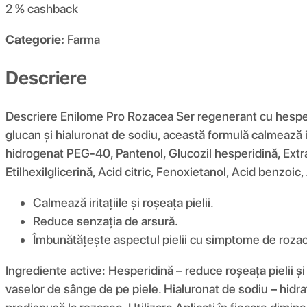
2 %
cashback
Categorie:
Farma
Descriere
Descriere Enilome Pro Rozacea Ser regenerant cu hesperid
glucan și hialuronat de sodiu, această formulă calmează iri
hidrogenat PEG-40, Pantenol, Glucozil hesperidină, Extra
Etilhexilglicerină, Acid citric, Fenoxietanol, Acid benzo
Calmează iritațiile și roșeața pielii.
Reduce senzația de arsură.
Îmbunătățește aspectul pielii cu simptome de roza
Ingrediente active: Hesperidină – reduce roșeața pielii și
vaselor de sânge de pe piele. Hialuronat de sodiu – hidratea