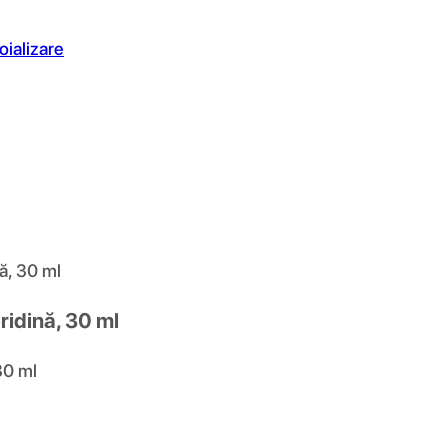
oializare
ă, 30 ml
ridină, 30 ml