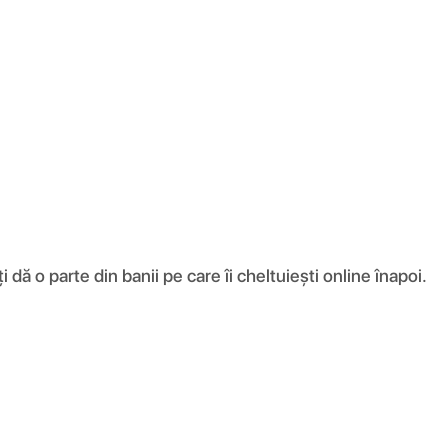
ă o parte din banii pe care îi cheltuiești online înapoi.