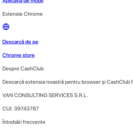
Aplicația de mobil
Extensie Chrome
Descarcă de pe
Chrome store
Despre CashClub
Descarcă extensia noastră pentru browser și CashClub îți d
VAN CONSULTING SERVICES S.R.L.
CUI: 39743787
Întrebări frecvente